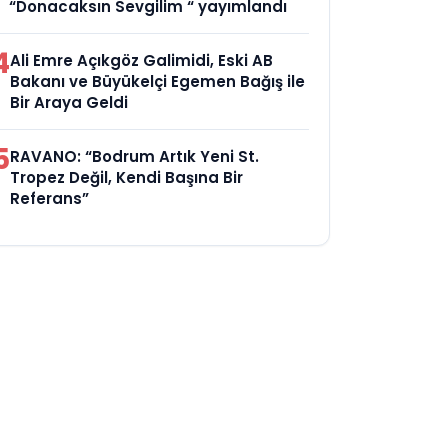
“Donacaksın Sevgilim “ yayımlandı
4
Ali Emre Açıkgöz Galimidi, Eski AB
Bakanı ve Büyükelçi Egemen Bağış ile
Bir Araya Geldi
5
RAVANO: “Bodrum Artık Yeni St.
Tropez Değil, Kendi Başına Bir
Referans”