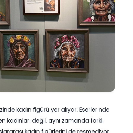
inde kadın figürü yer alıyor. Eserlerinde
en kadınları değil, aynı zamanda farklı
lararası kadın figürlerini de resmediyor.