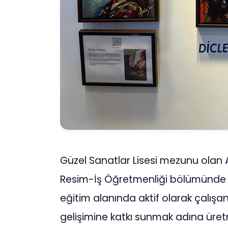
Güzel Sanatlar Lisesi mezunu olan Ar
Resim-İş Öğretmenliği bölümünde ta
eğitim alanında aktif olarak çalışa
gelişimine katkı sunmak adına ür