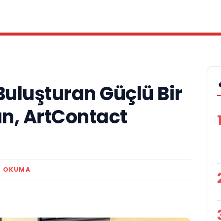
Buluşturan Güçlü Bir
an, ArtContact
K OKUMA