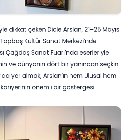
iyle dikkat çeken Dicle Arslan, 21–25 Mayıs
ir Topbaş Kültür Sanat Merkezi’nde
ı Çağdaş Sanat Fuarı’nda eserleriyle
’nin ve dünyanın dört bir yanından seçkin
fuarda yer almak, Arslan’ın hem Ulusal hem
kariyerinin önemli bir göstergesi.