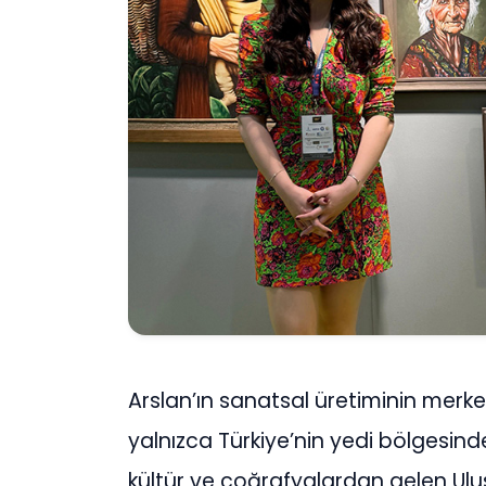
Arslan’ın sanatsal üretiminin merkez
yalnızca Türkiye’nin yedi bölgesind
kültür ve coğrafyalardan gelen Ulus