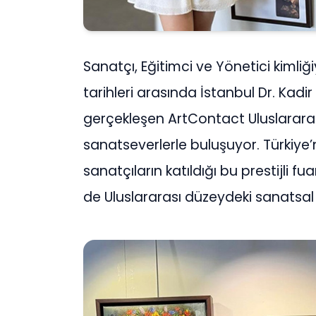
Sanatçı, Eğitimci ve Yönetici kimliğ
tarihleri arasında İstanbul Dr. Kad
gerçekleşen ArtContact Uluslararas
sanatseverlerle buluşuyor. Türkiye
sanatçıların katıldığı bu prestijli 
de Uluslararası düzeydeki sanatsal 