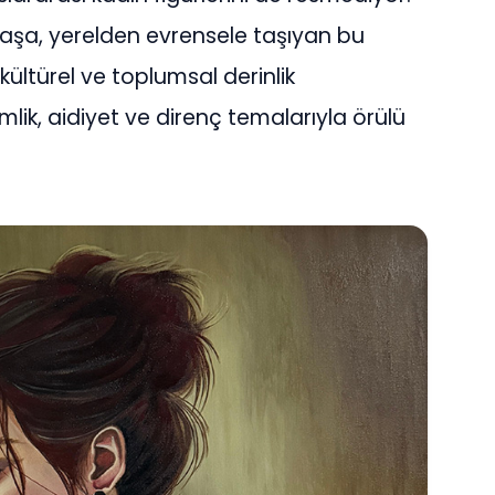
aşa, yerelden evrensele taşıyan bu
kültürel ve toplumsal derinlik
imlik, aidiyet ve direnç temalarıyla örülü