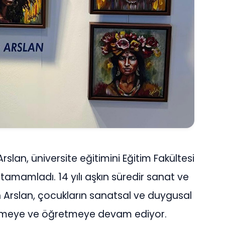
slan, üniversite eğitimini Eğitim Fakültesi
mamladı. 14 yılı aşkın süredir sanat ve
n Arslan, çocukların sanatsal ve duygusal
etmeye ve öğretmeye devam ediyor.