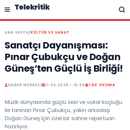
Telekritik
ANA SAYFA
/
KÜLTÜR VE SANAT
Sanatçı Dayanışması:
Pınar Çubukçu ve Doğan
Güneş’ten Güçlü İş Birliği!
HABER MERKEZI
11.02.2025 - 15:24
1 DK OKUMA
Müzik dünyasında güçlü sesi ve vokal koçluğu
ile tanınan Pınar Çubukçu, yakın arkadaşı
Doğan Güneş için özel bir sahne repertuarı
hazırlıyor.