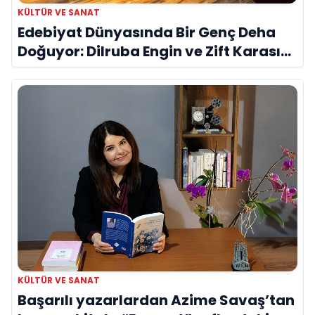
KÜLTÜR VE SANAT
Edebiyat Dünyasında Bir Genç Deha
Doğuyor: Dilruba Engin ve Zift Karası
Evreni ‘AVENOİR’
KÜLTÜR VE SANAT
Başarılı yazarlardan Azime Savaş’tan