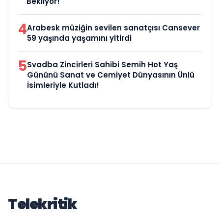
Bekliyor!
4
Arabesk müziğin sevilen sanatçısı Cansever
59 yaşında yaşamını yitirdi
5
Svadba Zincirleri Sahibi Semih Hot Yaş
Gününü Sanat ve Cemiyet Dünyasının Ünlü
İsimleriyle Kutladı!
Telekritik