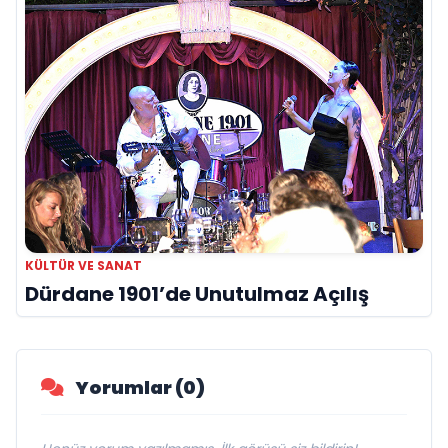
KÜLTÜR VE SANAT
Dürdane 1901’de Unutulmaz Açılış
Yorumlar (0)