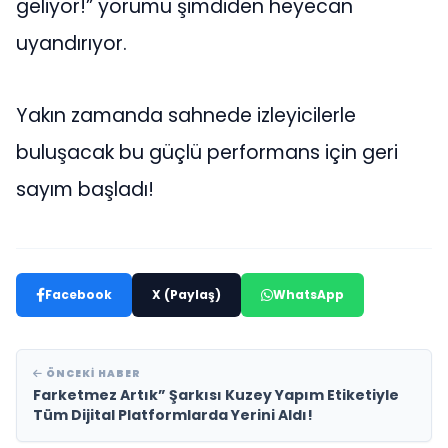
geliyor!” yorumu şimdiden heyecan
uyandırıyor.
Yakın zamanda sahnede izleyicilerle
buluşacak bu güçlü performans için geri
sayım başladı!
Facebook
X (Paylaş)
WhatsApp
ÖNCEKI HABER
Farketmez Artık” Şarkısı Kuzey Yapım Etiketiyle
Tüm Dijital Platformlarda Yerini Aldı!