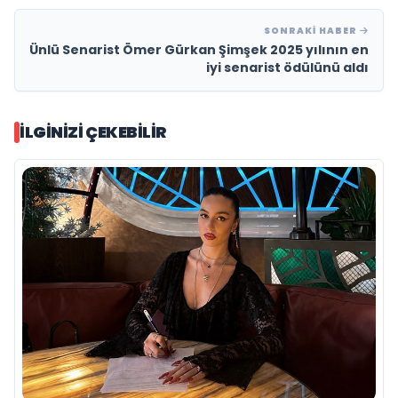
SONRAKI HABER
Ünlü Senarist Ömer Gürkan Şimşek 2025 yılının en
iyi senarist ödülünü aldı
İLGINIZI ÇEKEBILIR