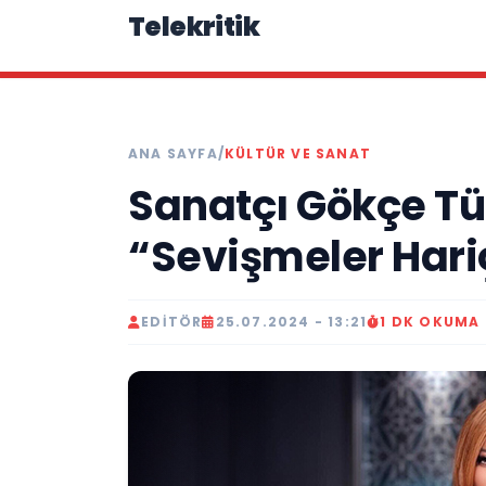
Telekritik
ANA SAYFA
/
KÜLTÜR VE SANAT
Sanatçı Gökçe Tür
“Sevişmeler Hari
EDITÖR
25.07.2024 - 13:21
1 DK OKUMA