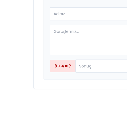
9 + 4 = ?