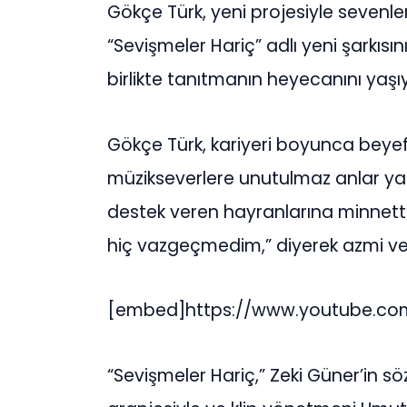
Gökçe Türk, yeni projesiyle sevenleri
“Sevişmeler Hariç” adlı yeni şarkısı
birlikte tanıtmanın heyecanını yaşı
Gökçe Türk, kariyeri boyunca beyef
müzikseverlere unutulmaz anlar ya
destek veren hayranlarına minnettar
hiç vazgeçmedim,” diyerek azmi ve 
[embed]https://www.youtube.c
“Sevişmeler Hariç,” Zeki Güner’in 