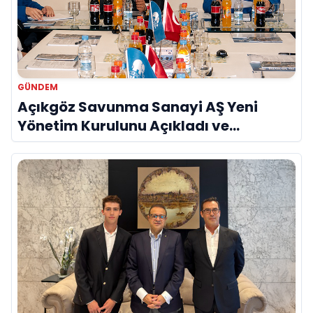
GÜNDEM
Açıkgöz Savunma Sanayi AŞ Yeni
Yönetim Kurulunu Açıkladı ve
Savunma Sanayinde Küresel Vizyon
Vurgusu