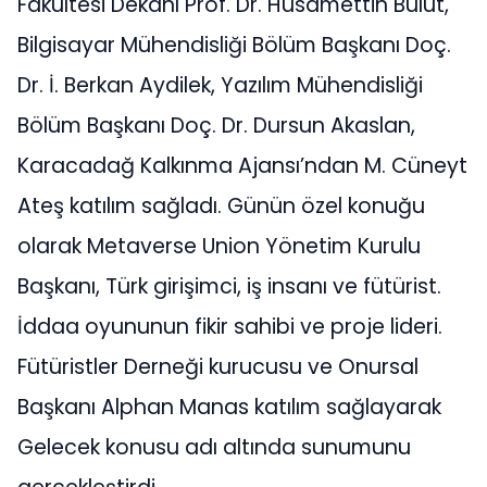
Fakültesi Dekanı Prof. Dr. Hüsamettin Bulut,
Bilgisayar Mühendisliği Bölüm Başkanı Doç.
Dr. İ. Berkan Aydilek, Yazılım Mühendisliği
Bölüm Başkanı Doç. Dr. Dursun Akaslan,
Karacadağ Kalkınma Ajansı’ndan M. Cüneyt
Ateş katılım sağladı. Günün özel konuğu
olarak Metaverse Union Yönetim Kurulu
Başkanı, Türk girişimci, iş insanı ve fütürist.
İddaa oyununun fikir sahibi ve proje lideri.
Fütüristler Derneği kurucusu ve Onursal
Başkanı Alphan Manas katılım sağlayarak
Gelecek konusu adı altında sunumunu