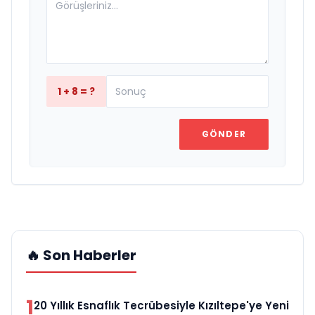
1 + 8 = ?
GÖNDER
🔥 Son Haberler
1
20 Yıllık Esnaflık Tecrübesiyle Kızıltepe'ye Yeni