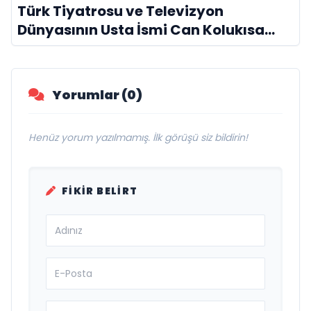
Türk Tiyatrosu ve Televizyon
Dünyasının Usta İsmi Can Kolukısa
Hayatını Kaybetti
Yorumlar (0)
Henüz yorum yazılmamış. İlk görüşü siz bildirin!
FIKIR BELIRT