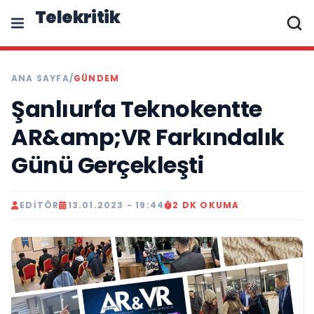
Telekritik
ANA SAYFA
/
GÜNDEM
Şanlıurfa Teknokentte
AR&amp;VR Farkındalık
Günü Gerçekleşti
EDITÖR
13.01.2023 - 19:44
2 DK OKUMA