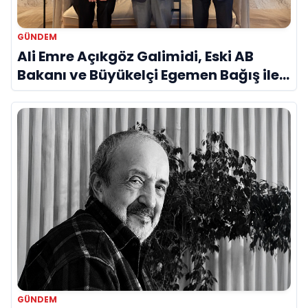
GÜNDEM
Ali Emre Açıkgöz Galimidi, Eski AB
Bakanı ve Büyükelçi Egemen Bağış ile
Bir Araya Geldi
GÜNDEM