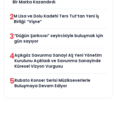
Bir Marka Kazandırdı
2
M Lisa ve Dolu Kadehi Ters Tut’tan Yeni İş
Birliği: “Vişne”
3
“Düğün Şarkıcısı” seyircisiyle buluşmak için
gün sayıyor
4
Açıkgöz Savunma Sanayi AŞ Yeni Yönetim
Kurulunu Açıkladı ve Savunma Sanayinde
Küresel Vizyon Vurgusu
5
Rubato Konser Serisi Müzikseverlerle
Buluşmaya Devam Ediyor