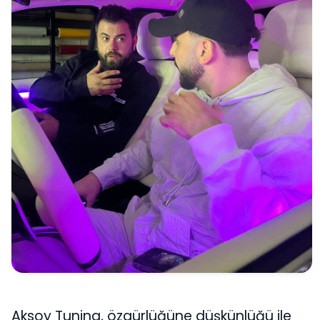
Aksoy Tuning, özgürlüğüne düşkünlüğü ile