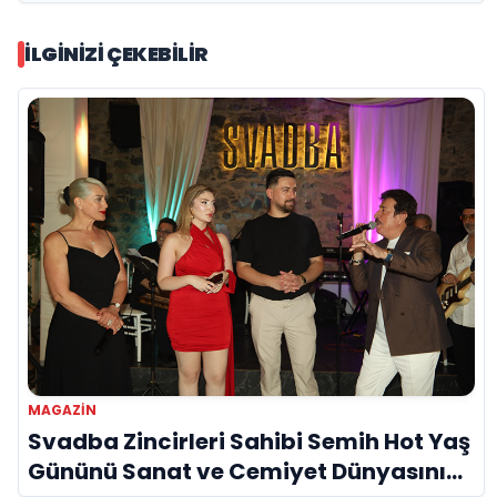
İLGINIZI ÇEKEBILIR
MAGAZIN
Svadba Zincirleri Sahibi Semih Hot Yaş
Gününü Sanat ve Cemiyet Dünyasının