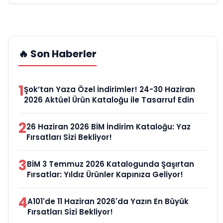
🔥 Son Haberler
1
Şok’tan Yaza Özel İndirimler! 24-30 Haziran
2026 Aktüel Ürün Kataloğu ile Tasarruf Edin
2
26 Haziran 2026 BİM İndirim Kataloğu: Yaz
Fırsatları Sizi Bekliyor!
3
BİM 3 Temmuz 2026 Katalogunda Şaşırtan
Fırsatlar: Yıldız Ürünler Kapınıza Geliyor!
4
A101'de 11 Haziran 2026'da Yazın En Büyük
Fırsatları Sizi Bekliyor!