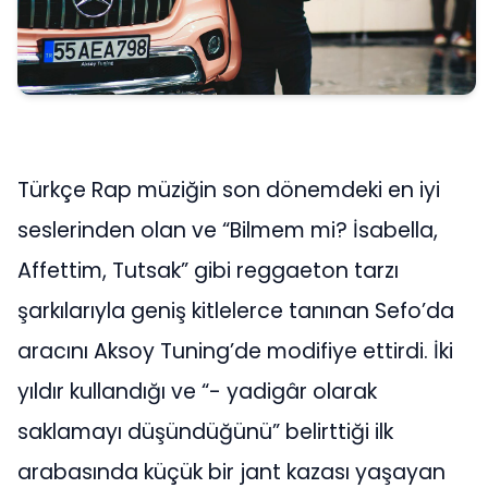
Türkçe Rap müziğin son dönemdeki en iyi
seslerinden olan ve “Bilmem mi? İsabella,
Affettim, Tutsak” gibi reggaeton tarzı
şarkılarıyla geniş kitlelerce tanınan Sefo’da
aracını Aksoy Tuning’de modifiye ettirdi. İki
yıldır kullandığı ve “- yadigâr olarak
saklamayı düşündüğünü” belirttiği ilk
arabasında küçük bir jant kazası yaşayan