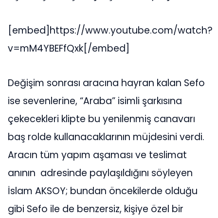
[embed]https://www.youtube.com/watch?
v=mM4YBEFfQxk[/embed]
Değişim sonrası aracına hayran kalan Sefo
ise sevenlerine, “Araba” isimli şarkısına
çekecekleri klipte bu yenilenmiş canavarı
baş rolde kullanacaklarının müjdesini verdi.
Aracın tüm yapım aşaması ve teslimat
anının adresinde paylaşıldığını söyleyen
İslam AKSOY; bundan öncekilerde olduğu
gibi Sefo ile de benzersiz, kişiye özel bir