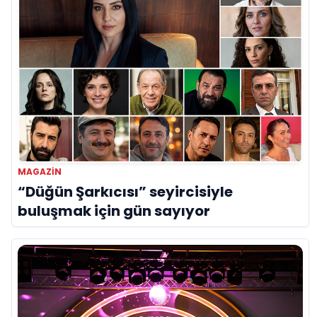
MAGAZIN
“Düğün Şarkıcısı” seyircisiyle
buluşmak için gün sayıyor