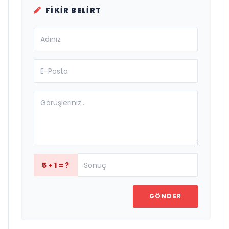
FIKIR BELIRT
5 + 1 = ?
GÖNDER