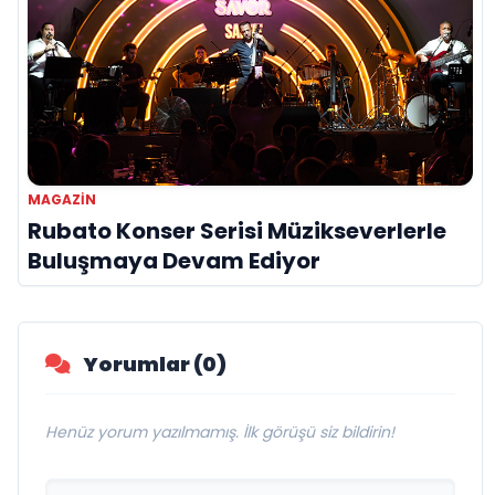
MAGAZIN
Rubato Konser Serisi Müzikseverlerle
Buluşmaya Devam Ediyor
Yorumlar (0)
Henüz yorum yazılmamış. İlk görüşü siz bildirin!