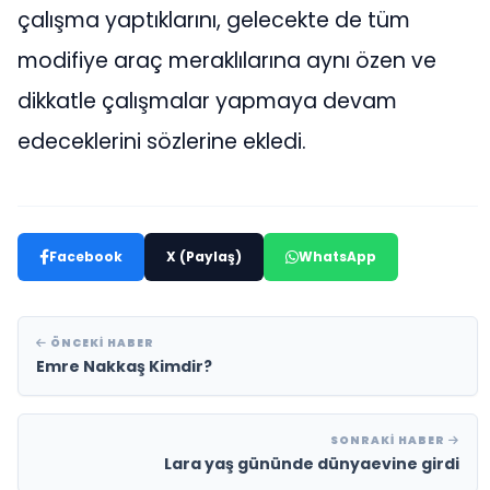
çalışma yaptıklarını, gelecekte de tüm
modifiye araç meraklılarına aynı özen ve
dikkatle çalışmalar yapmaya devam
edeceklerini sözlerine ekledi.
Facebook
X (Paylaş)
WhatsApp
ÖNCEKI HABER
Emre Nakkaş Kimdir?
SONRAKI HABER
Lara yaş gününde dünyaevine girdi