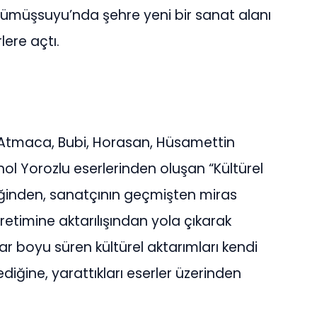
Gümüşsuyu’nda şehre yeni bir sanat alanı
ere açtı.
i Atmaca, Bubi, Horasan, Hüsamettin
ol Yorozlu eserlerinden oluşan “Kültürel
iliğinden, sanatçının geçmişten miras
retimine aktarılışından yola çıkarak
llar boyu süren kültürel aktarımları kendi
ediğine, yarattıkları eserler üzerinden