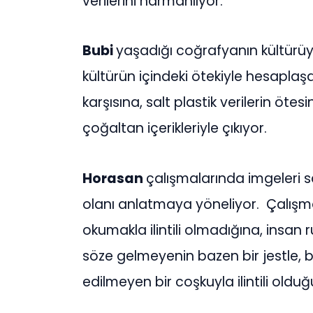
verilerini harmanlıyor.
Bubi
yaşadığı coğrafyanın kültürüyl
kültürün içindeki ötekiyle hesaplaşa
karşısına, salt plastik verilerin öt
çoğaltan içerikleriyle çıkıyor.
Horasan
çalışmalarında imgeleri s
olanı anlatmaya yöneliyor. Çalışmal
okumakla ilintili olmadığına, insan
söze gelmeyenin bazen bir jestle, bi
edilmeyen bir coşkuyla ilintili olduğu