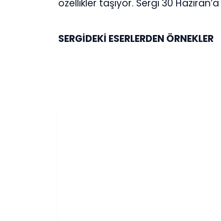
özellikler taşıyor. Sergi 30 Haziran’a
SERGİDEKİ ESERLERDEN ÖRNEKLER