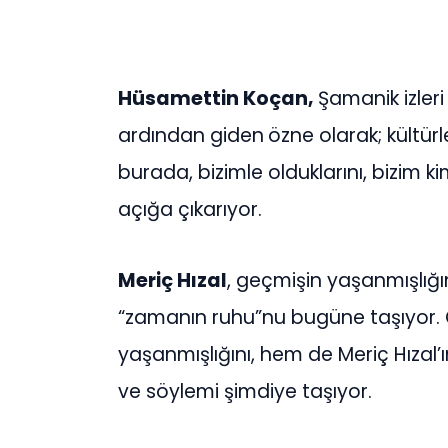
Hüsamettin Koçan,
Şamanik izleri
ardından giden
özne olarak; kültürl
burada, bizimle olduklarını, bizim k
açığa çıkarıyor.
Meriç Hızal
, geçmişin yaşanmışlığı
“zamanın ruhu”nu bugüne taşıyor. 
yaşanmışlığını, hem de Meriç Hızal’ı
ve söylemi şimdiye taşıyor.