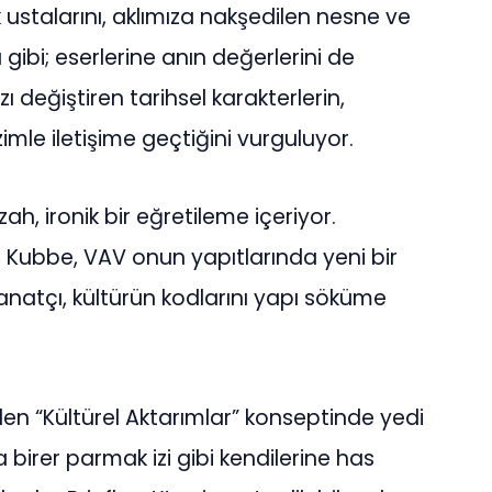
k ustalarını, aklımıza nakşedilen nesne ve
 gibi; eserlerine anın değerlerini de
 değiştiren tarihsel karakterlerin,
imle iletişime geçtiğini vurguluyor.
izah, ironik bir eğretileme içeriyor.
 Kubbe, VAV onun yapıtlarında yeni bir
sanatçı, kültürün kodlarını yapı söküme
en “Kültürel Aktarımlar” konseptinde yedi
a birer parmak izi gibi kendilerine has