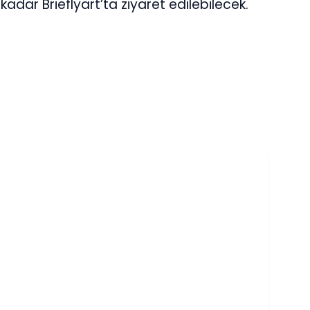
 kadar Brieflyart’ta ziyaret edilebilecek.