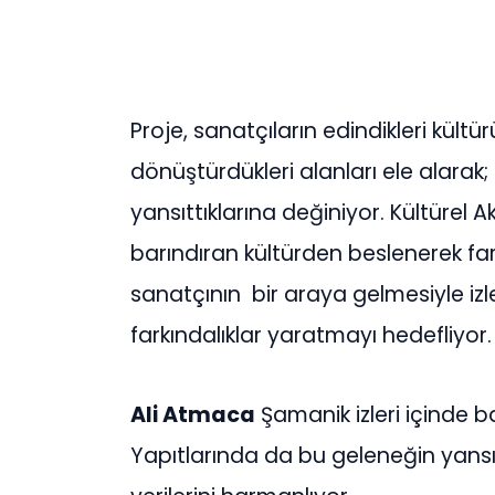
Proje, sanatçıların edindikleri kültür
dönüştürdükleri alanları ele alarak;
yansıttıklarına değiniyor. Kültürel A
barındıran kültürden beslenerek fark
sanatçının bir araya gelmesiyle izl
farkındalıklar yaratmayı hedefliyor.
Ali Atmaca
Şamanik izleri içinde ba
Yapıtlarında da bu geleneğin yansı