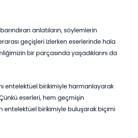
 barındıran anlatıların, söylemlerin
erarası geçişleri izlerken eserlerinde hala
imliğimizin bir parçasında yaşadıklarını da
nı entelektüel birikimiyle harmanlayarak
Çünkü eserleri, hem geçmişin
n entelektüel birikimiyle buluşarak biçimi