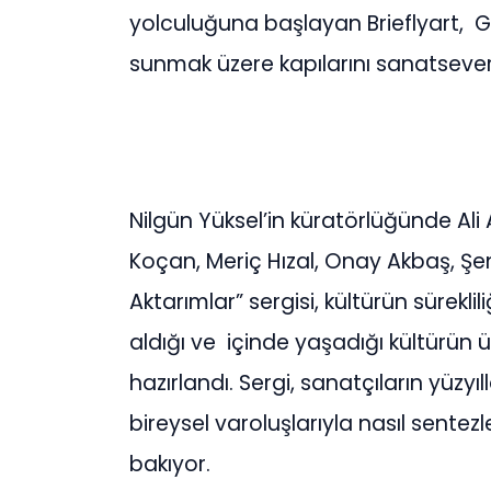
yolculuğuna başlayan Brieflyart, 
sunmak üzere kapılarını sanatseverl
Nilgün Yüksel’in küratörlüğünde Al
Koçan, Meriç Hızal, Onay Akbaş, Şen
Aktarımlar” sergisi, kültürün sürekl
aldığı ve içinde yaşadığı kültürün ü
hazırlandı. Sergi, sanatçıların yüzyı
bireysel varoluşlarıyla nasıl sentezl
bakıyor.