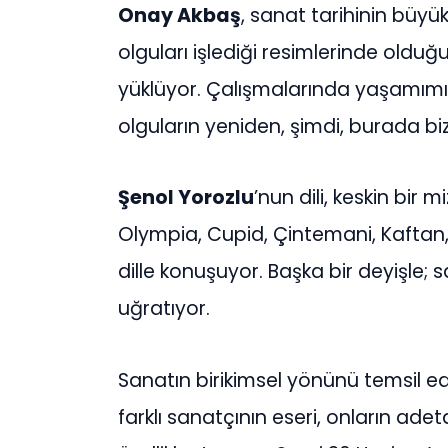
Onay Akbaş
, sanat tarihinin büyü
olguları işlediği resimlerinde olduğu
yüklüyor. Çalışmalarında yaşamımızı
olguların yeniden, şimdi, burada biz
Şenol Yorozlu
’nun dili, keskin bir m
Olympia, Cupid, Çintemani, Kaftan,
dille konuşuyor. Başka bir deyişle; 
uğratıyor.
Sanatın birikimsel yönünü temsil ed
farklı sanatçının eseri, onların adet