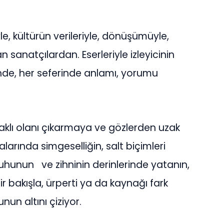
e, kültürün verileriyle, dönüşümüyle,
n sanatçılardan. Eserleriyle izleyicinin
esinde, her seferinde anlamı, yorumu
aklı olanı çıkarmaya ve gözlerden uzak
arında simgeselliğin, salt biçimleri
 ruhunun ve zihninin derinlerinde yatanın,
r bakışla, ürperti ya da kaynağı fark
nun altını çiziyor.