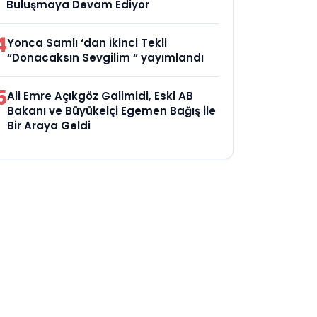
Buluşmaya Devam Ediyor
4
Yonca Samlı ‘dan İkinci Tekli
“Donacaksın Sevgilim “ yayımlandı
5
Ali Emre Açıkgöz Galimidi, Eski AB
Bakanı ve Büyükelçi Egemen Bağış ile
Bir Araya Geldi