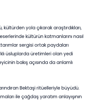
ü, kültürden yola çıkarak araştırdıkları,
 eserlerinde kültürün katmanlarını nasıl
ktarımlar sergisi ortak paydaları
lı üsluplarda üretimleri olan yedi
eyicinin bakış açısında da anlamlı
rındıran Bektaşi ritüelleriyle büyüdü.
maları ile çağdaş yaratım anlayışının