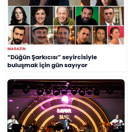
MAGAZIN
“Düğün Şarkıcısı” seyircisiyle
buluşmak için gün sayıyor