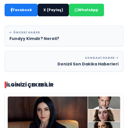
Facebook
X (Paylaş)
WhatsApp
ÖNCEKI HABER
Fundyy Kimdir? Nereli?
SONRAKI HABER
Denizli Son Dakika Haberleri
İLGINIZI ÇEKEBILIR