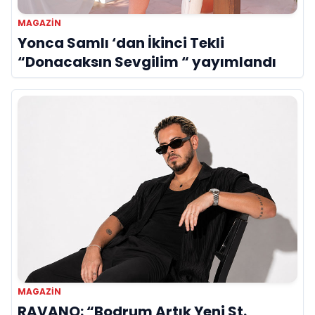
MAGAZIN
Yonca Samlı ‘dan İkinci Tekli
“Donacaksın Sevgilim “ yayımlandı
MAGAZIN
RAVANO: “Bodrum Artık Yeni St.