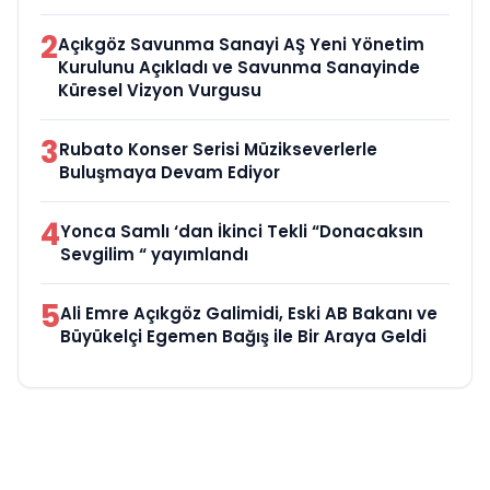
2
Açıkgöz Savunma Sanayi AŞ Yeni Yönetim
Kurulunu Açıkladı ve Savunma Sanayinde
Küresel Vizyon Vurgusu
3
Rubato Konser Serisi Müzikseverlerle
Buluşmaya Devam Ediyor
4
Yonca Samlı ‘dan İkinci Tekli “Donacaksın
Sevgilim “ yayımlandı
5
Ali Emre Açıkgöz Galimidi, Eski AB Bakanı ve
Büyükelçi Egemen Bağış ile Bir Araya Geldi