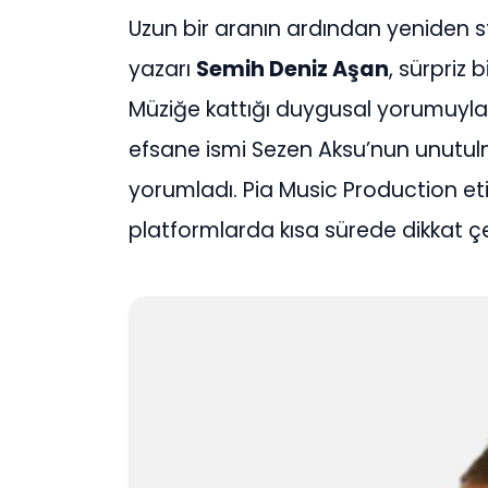
Uzun bir aranın ardından yeniden 
yazarı
Semih Deniz Aşan
, sürpriz
Müziğe kattığı duygusal yorumuyla 
efsane ismi Sezen Aksu’nun unutulma
yorumladı. Pia Music Production etik
platformlarda kısa sürede dikkat ç