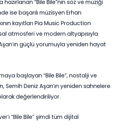
 hazırlanan “Bile Bile”nin söz ve müziği
nde ise başarılı müzisyen Erhan
nın kayıtları Pia Music Production
al atmosferi ve modern altyapısıyla
 Aşan’ın güçlü yorumuyla yeniden hayat
aya başlayan “Bile Bile”, nostalji ve
n, Semih Deniz Aşan’ın yeniden sahnelere
arak değerlendiriliyor.
ı “Bile Bile” şimdi tüm dijital