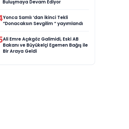
Buluşmaya Devam Ediyor
4
Yonca Samlı ‘dan İkinci Tekli
“Donacaksın Sevgilim “ yayımlandı
5
Ali Emre Açıkgöz Galimidi, Eski AB
Bakanı ve Büyükelçi Egemen Bağış ile
Bir Araya Geldi