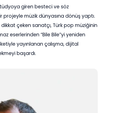
stüdyoya giren besteci ve söz
 bir projeyle müzik dünyasına dönüş yaptı.
dikkat çeken sanatçı, Türk pop müziğinin
z eserlerinden “Bile Bile”yi yeniden
etiyle yayınlanan çalışma, dijital
ekmeyi başardı.