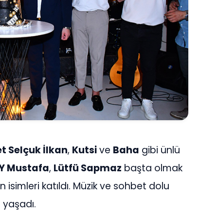
 Selçuk İlkan
,
Kutsi
ve
Baha
gibi ünlü
Y Mustafa
,
Lütfü Sapmaz
başta olmak
isimleri katıldı. Müzik ve sohbet dolu
 yaşadı.