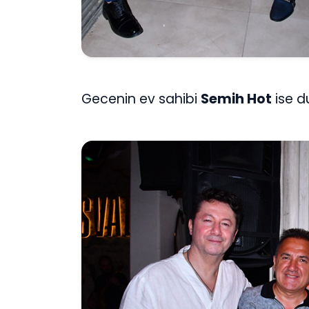
Gecenin ev sahibi
Semih Hot
ise du