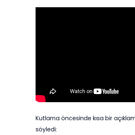
Kutlama öncesinde kısa bir açıkl
söyledi: