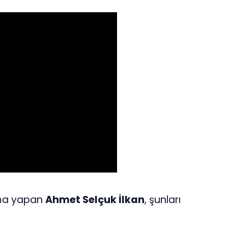
ama yapan
Ahmet Selçuk İlkan
, şunları