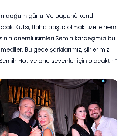
ün doğum günü. Ve bugünü kendi
yacak. Kutsi, Baha başta olmak üzere hem
nın önemli isimleri Semih kardeşimizi bu
ediler. Bu gece şarkılarımız, şiirlerimiz
 Semih Hot ve onu sevenler için olacaktır.”