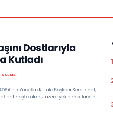
şını Dostlarıyla
 Kutladı
K OKUMA
DBA’nın Yönetim Kurulu Başkanı Semih Hot,
at Hot başta olmak üzere yakın dostlarının