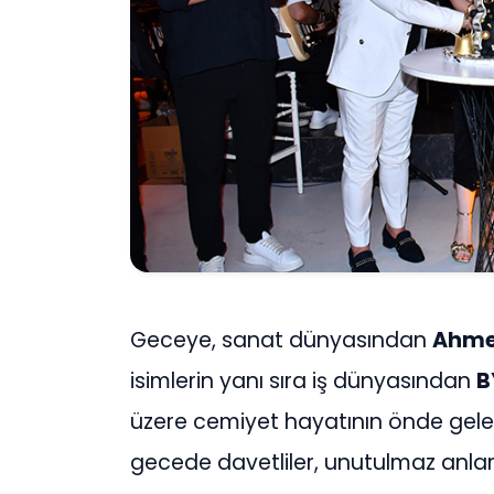
Geceye, sanat dünyasından
Ahmet
isimlerin yanı sıra iş dünyasından
B
üzere cemiyet hayatının önde gelen 
gecede davetliler, unutulmaz anlar