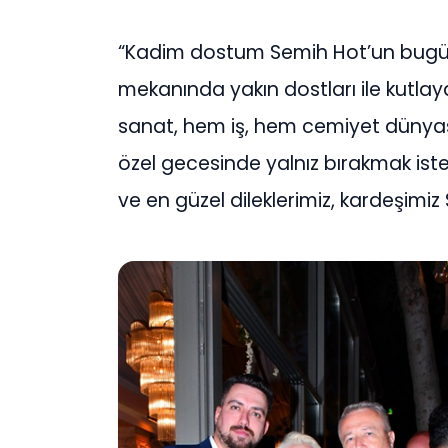
“Kadim dostum Semih Hot’un bug
mekanında yakın dostları ile kutla
sanat, hem iş, hem cemiyet dünyası
özel gecesinde yalnız bırakmak istem
ve en güzel dileklerimiz, kardeşimiz