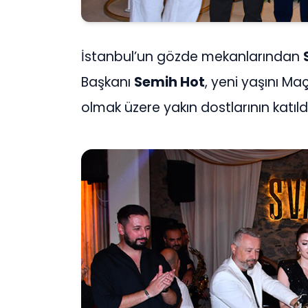
İstanbul’un gözde mekanlarından
Başkanı
Semih Hot
, yeni yaşını M
olmak üzere yakın dostlarının katıldı