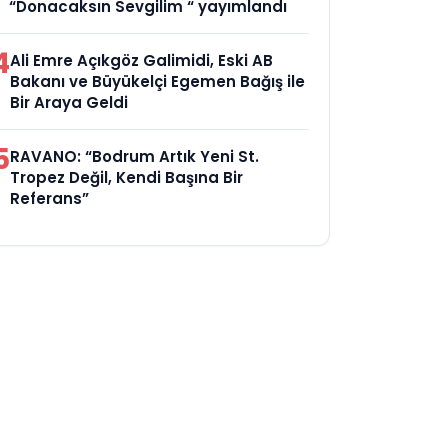
“Donacaksın Sevgilim “ yayımlandı
4
Ali Emre Açıkgöz Galimidi, Eski AB
Bakanı ve Büyükelçi Egemen Bağış ile
Bir Araya Geldi
5
RAVANO: “Bodrum Artık Yeni St.
Tropez Değil, Kendi Başına Bir
Referans”