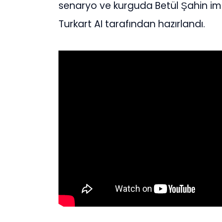
senaryo ve kurguda Betül Şahin imz
Turkart AI tarafından hazırlandı.