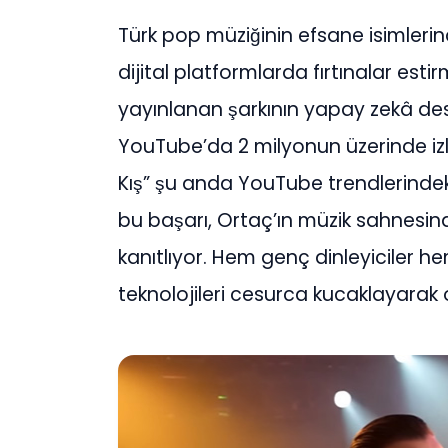
Türk pop müziğinin efsane isimlerinde
dijital platformlarda fırtınalar esti
yayınlanan şarkının yapay zekâ deste
YouTube’da 2 milyonun üzerinde izle
Kış” şu anda YouTube trendlerindeki
bu başarı, Ortaç’ın müzik sahnesin
kanıtlıyor. Hem genç dinleyiciler he
teknolojileri cesurca kucaklayarak or