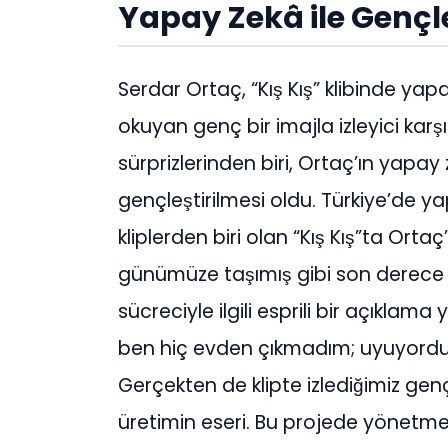
Yapay Zekâ ile Gençl
Serdar Ortaç, “Kış Kış” klibinde y
okuyan genç bir imajla izleyici karşıs
sürprizlerinden biri, Ortaç’ın yapay 
gençleştirilmesi oldu. Türkiye’de y
kliplerden biri olan “Kış Kış”ta Ortaç’
günümüze taşımış gibi son derece 
sücreciyle ilgili esprili bir açıklama
ben hiç evden çıkmadım; uyuyordum
Gerçekten de klipte izlediğimiz genc
üretimin eseri. Bu projede yönetm