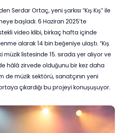
n Serdar Ortaç, yeni şarkısı “Kış Kış” ile
rmeye başladı. 6 Haziran 2025’te
kli video klibi, birkaç hafta içinde
nme alarak 14 bin beğeniye ulaştı. “Kış
 müzik listesinde 15. sırada yer alıyor ve
de hâlâ zirvede olduğunu bir kez daha
m de müzik sektörü, sanatçının yeni
taya çıkardığı bu projeyi konuşuşuyor.