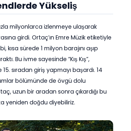
ndlerde Yükseliş
hızla milyonlarca izlenmeye ulaşarak
ına girdi. Ortaç’ın Emre Müzik etiketiyle
i, kısa sürede 1 milyon barajını aşıp
aktı. Bu ivme sayesinde “Kış Kış”,
 15. sıradan giriş yapmayı başardı. 14
rumlar bölümünde de övgü dolu
aç, uzun bir aradan sonra çıkardığı bu
a yeniden doğdu diyebiliriz.