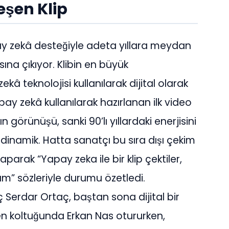
eşen Klip
apay zekâ desteğiyle adeta yıllara meydan
ına çıkıyor. Klibin en büyük
zekâ teknolojisi kullanılarak dijital olarak
apay zekâ kullanılarak hazırlanan ilk video
ın görünüşü, sanki 90’lı yıllardaki enerjisini
dinamik. Hatta sanatçı bu sıra dışı çekim
 yaparak “Yapay zeka ile bir klip çektiler,
” sözleriyle durumu özetledi.
̧ Serdar Ortaç, baştan sona dijital bir
en koltuğunda Erkan Nas otururken,