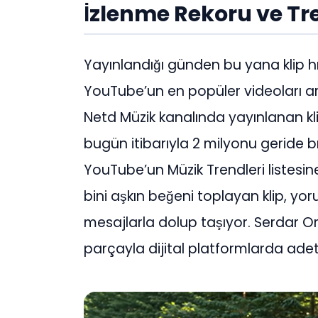
İzlenme Rekoru ve Tre
Yayınlandığı günden bu yana klip 
YouTube’un en popüler videoları aras
Netd Müzik kanalında yayınlanan klib
bugün itibarıyla 2 milyonu geride bır
YouTube’un Müzik Trendleri listesine
bini aşkın beğeni toplayan klip, yo
mesajlarla dolup taşıyor. Serdar Ort
parçayla dijital platformlarda adet