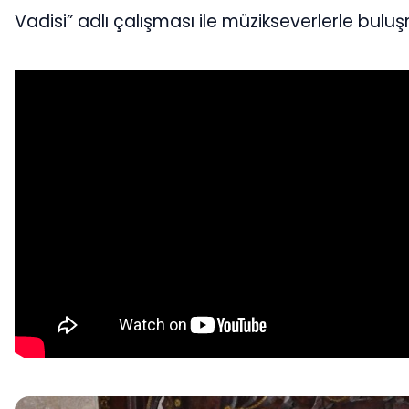
Vadisi” adlı çalışması ile müzikseverlerle bulu