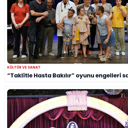
KÜLTÜR VE SANAT
“Taklitle Hasta Bakılır” oyunu engelleri s