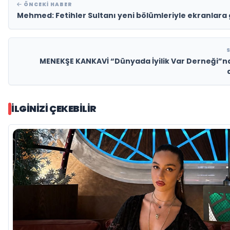
ÖNCEKI HABER
Mehmed: Fetihler Sultanı yeni bölümleriyle ekranlara 
MENEKŞE KANKAVİ “Dünyada İyilik Var Derneği”nd
İLGINIZI ÇEKEBILIR