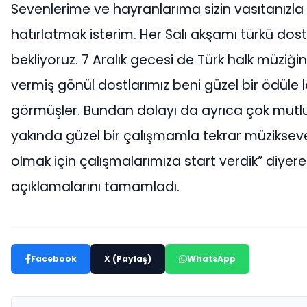
Sevenlerime ve hayranlarıma sizin vasıtanızla
hatırlatmak isterim. Her Salı akşamı türkü dostl
bekliyoruz. 7 Aralık gecesi de Türk halk müziği
vermiş gönül dostlarımız beni güzel bir ödüle l
görmüşler. Bundan dolayı da ayrıca çok mut
yakında güzel bir çalışmamla tekrar müzikseverl
olmak için çalışmalarımıza start verdik” diyere
açıklamalarını tamamladı.
Facebook
X (Paylaş)
WhatsApp