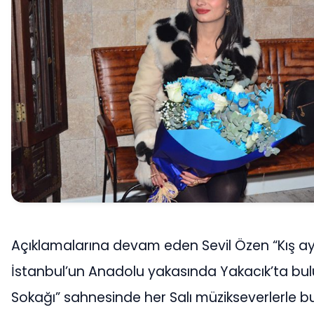
Açıklamalarına devam eden Sevil Özen “Kış ay
İstanbul’un Anadolu yakasında Yakacık’ta bul
Sokağı” sahnesinde her Salı müzikseverlerle 