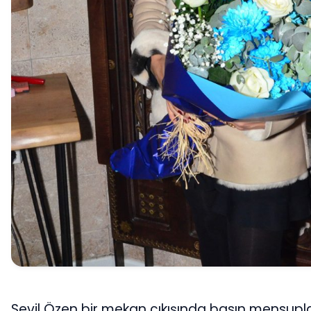
Sevil Özen bir mekan çıkışında basın mensupla