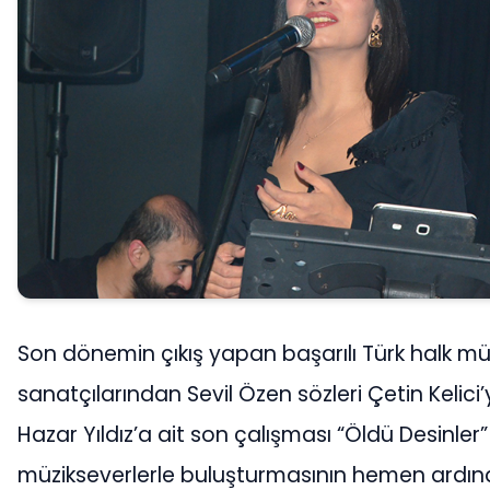
Son dönemin çıkış yapan başarılı Türk halk mü
sanatçılarından Sevil Özen sözleri Çetin Kelici
Hazar Yıldız’a ait son çalışması “Öldü Desinler” 
müzikseverlerle buluşturmasının hemen ardınd