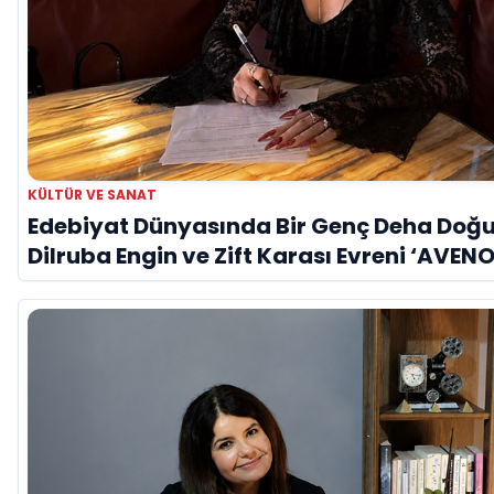
KÜLTÜR VE SANAT
Edebiyat Dünyasında Bir Genç Deha Doğu
Dilruba Engin ve Zift Karası Evreni ‘AVENO