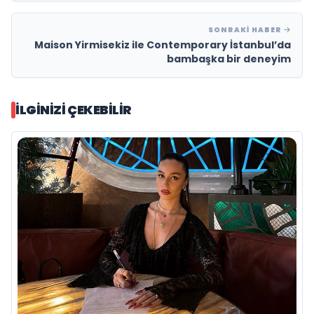
SONRAKI HABER
Maison Yirmisekiz ile Contemporary İstanbul’da
bambaşka bir deneyim
İLGINIZI ÇEKEBILIR