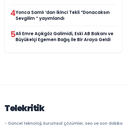
4
Yonca Samlı ‘dan İkinci Tekli “Donacaksın
Sevgilim “ yayımlandı
5
Ali Emre Açıkgöz Galimidi, Eski AB Bakanı ve
Büyükelçi Egemen Bağış ile Bir Araya Geldi
Telekritik
- Güncel teknoloji, kurumsal çözümler, seo ve son dakika