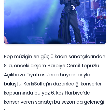
Pop müziğin en güçlü kadın sanatçılarından
Sıla, önceki akşam Harbiye Cemil Topuzlu
Açıkhava Tiyatrosu’nda hayranlarıyla
buluştu. KerkiSolfej’in düzenlediği konserler
kapsamında bu yaz 6. kez Harbiye’de
konser veren sanatçı bu sezon da geleneği