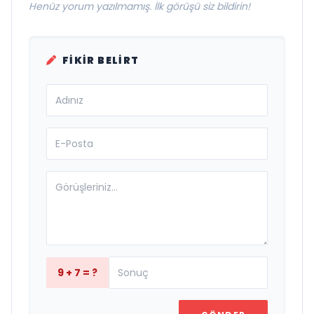
Henüz yorum yazılmamış. İlk görüşü siz bildirin!
FIKIR BELIRT
9 + 7 = ?