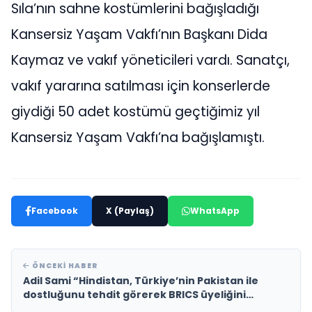
Sıla’nın sahne kostümlerini bağışladığı
Kansersiz Yaşam Vakfı’nın Başkanı Dida
Kaymaz ve vakıf yöneticileri vardı. Sanatçı,
vakıf yararına satılması için konserlerde
giydiği 50 adet kostümü geçtiğimiz yıl
Kansersiz Yaşam Vakfı’na bağışlamıştı.
Facebook
X (Paylaş)
WhatsApp
ÖNCEKI HABER
Adil Sami “Hindistan, Türkiye’nin Pakistan ile
dostluğunu tehdit görerek BRICS üyeliğini
engelledi”