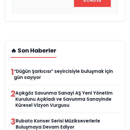
GÖNDER
🔥 Son Haberler
1
“Düğün Şarkıcısı” seyircisiyle buluşmak için
gün sayıyor
2
Açıkgöz Savunma Sanayi AŞ Yeni Yönetim
Kurulunu Açıkladı ve Savunma Sanayinde
Küresel Vizyon Vurgusu
3
Rubato Konser Serisi Müzikseverlerle
Buluşmaya Devam Ediyor