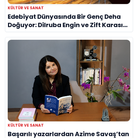
KÜLTÜR VE SANAT
Edebiyat Dünyasında Bir Genç Deha
Doğuyor: Dilruba Engin ve Zift Karası
Evreni ‘AVENOİR’
KÜLTÜR VE SANAT
Başarılı yazarlardan Azime Savaş’tan