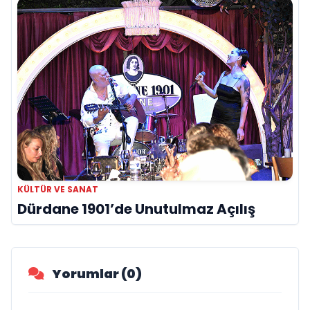
KÜLTÜR VE SANAT
Dürdane 1901’de Unutulmaz Açılış
Yorumlar (0)