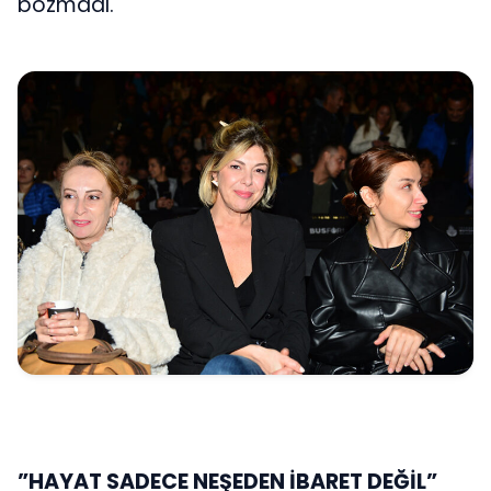
bozmadı.
”HAYAT SADECE NEŞEDEN İBARET DEĞİL”