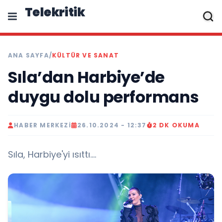
Telekritik
ANA SAYFA
/
KÜLTÜR VE SANAT
Sıla’dan Harbiye’de
duygu dolu performans
HABER MERKEZI
26.10.2024 - 12:37
2 DK OKUMA
Sıla, Harbiye'yi ısıttı....