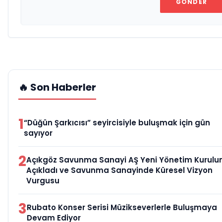
GÖNDER
🔥 Son Haberler
1
“Düğün Şarkıcısı” seyircisiyle buluşmak için gün
sayıyor
2
Açıkgöz Savunma Sanayi AŞ Yeni Yönetim Kurulu
Açıkladı ve Savunma Sanayinde Küresel Vizyon
Vurgusu
3
Rubato Konser Serisi Müzikseverlerle Buluşmaya
Devam Ediyor