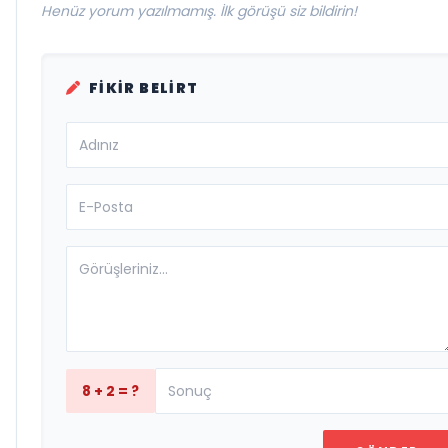
Henüz yorum yazılmamış. İlk görüşü siz bildirin!
FIKIR BELIRT
8 + 2 = ?