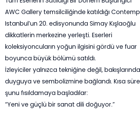
Tüm Eserlerin Satıldığı Bir Dönem Başlangıcı
AWC Gallery temsilciliğinde katıldığı Contem
Istanbul’un 20. edisyonunda Simay Kışlaoğlu
dikkatlerin merkezine yerleşti. Eserleri
koleksiyoncuların yoğun ilgisini gördü ve fuar
boyunca büyük bölümü satıldı.
İzleyiciler yalnızca tekniğine değil, bakışlarında
duyguya ve sembolizmine bağlandı. Kısa sür
şunu fısıldamaya başladılar:
“Yeni ve güçlü bir sanat dili doğuyor.”