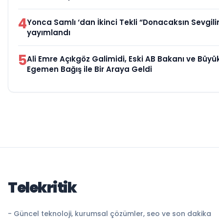
4
Yonca Samlı ‘dan İkinci Tekli “Donacaksın Sevgili
yayımlandı
5
Ali Emre Açıkgöz Galimidi, Eski AB Bakanı ve Büyük
Egemen Bağış ile Bir Araya Geldi
Telekritik
- Güncel teknoloji, kurumsal çözümler, seo ve son dakika