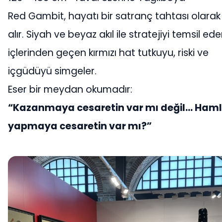
Red Gambit, hayatı bir satranç tahtası olarak
alır. Siyah ve beyaz akıl ile stratejiyi temsil ede
içlerinden geçen kırmızı hat tutkuyu, riski ve
içgüdüyü simgeler.
Eser bir meydan okumadır:
“Kazanmaya cesaretin var mı değil… Ham
yapmaya cesaretin var mı?”