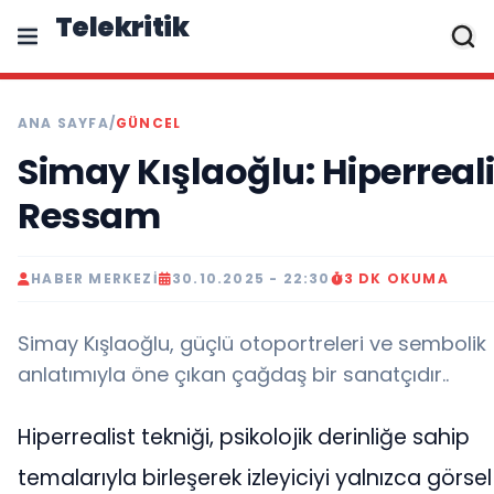
Telekritik
ANA SAYFA
/
GÜNCEL
Simay Kışlaoğlu: Hiperreali
Ressam
HABER MERKEZI
30.10.2025 - 22:30
3 DK OKUMA
Simay Kışlaoğlu, güçlü otoportreleri ve sembolik
anlatımıyla öne çıkan çağdaş bir sanatçıdır..
Hiperrealist tekniği, psikolojik derinliğe sahip
temalarıyla birleşerek izleyiciyi yalnızca görsel