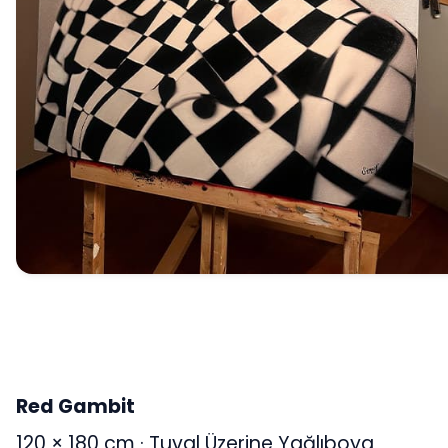
Red Gambit
120 × 180 cm · Tuval Üzerine Yağlıboya