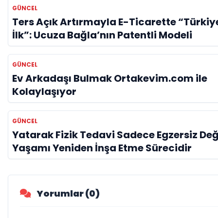
GÜNCEL
Ters Açık Artırmayla E-Ticarette “Türkiy
İlk”: Ucuza Bağla’nın Patentli Modeli
GÜNCEL
Ev Arkadaşı Bulmak Ortakevim.com ile
Kolaylaşıyor
GÜNCEL
Yatarak Fizik Tedavi Sadece Egzersiz Deği
Yaşamı Yeniden İnşa Etme Sürecidir
Yorumlar (0)