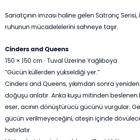
Sanatçının imzası haline gelen Satranç Serisi,
ruhunun mücadelelerini sahneye taşır.
Cinders and Queens
150 × 150 cm · Tuval Üzerine Yağlıboya
“Gücün küllerden yükseldiği yer.”
Cinders and Queens, yıkımdan sonra yeniden
doğuşu anlatır. Anka kuşu mitinden beslenen
eser, acının dönüştürücü gücünü vurgular. G
gücün verilmeyeceğini, ateşin içinde dövülec
hatırlatır.