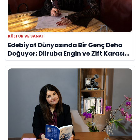
KÜLTÜR VE SANAT
Edebiyat Dünyasında Bir Genç Deha
Doğuyor: Dilruba Engin ve Zift Karası
Evreni ‘AVENOİR’