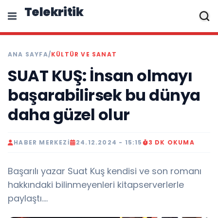
Telekritik
ANA SAYFA
/
KÜLTÜR VE SANAT
SUAT KUŞ: İnsan olmayı
başarabilirsek bu dünya
daha güzel olur
HABER MERKEZI
24.12.2024 - 15:15
3 DK OKUMA
Başarılı yazar Suat Kuş kendisi ve son romanı
hakkındaki bilinmeyenleri kitapserverlerle
paylaştı....