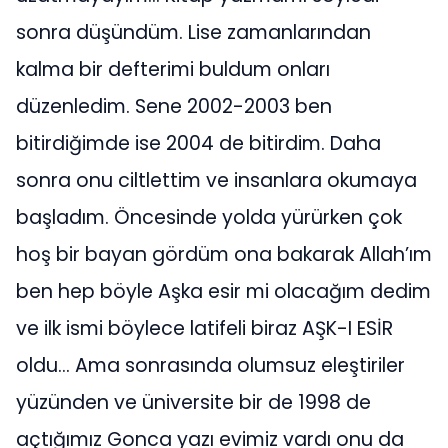
sonra düşündüm. Lise zamanlarından
kalma bir defterimi buldum onları
düzenledim. Sene 2002-2003 ben
bitirdiğimde ise 2004 de bitirdim. Daha
sonra onu ciltlettim ve insanlara okumaya
başladım. Öncesinde yolda yürürken çok
hoş bir bayan gördüm ona bakarak Allah’ım
ben hep böyle Aşka esir mi olacağım dedim
ve ilk ismi böylece latifeli biraz AŞK-I ESİR
oldu… Ama sonrasında olumsuz eleştiriler
yüzünden ve üniversite bir de 1998 de
açtığımız Gonca yazı evimiz vardı onu da