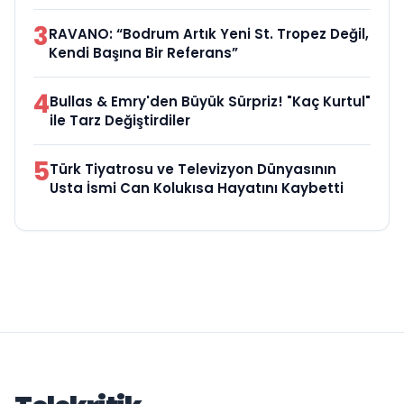
3
RAVANO: “Bodrum Artık Yeni St. Tropez Değil,
Kendi Başına Bir Referans”
4
Bullas & Emry'den Büyük Sürpriz! "Kaç Kurtul"
ile Tarz Değiştirdiler
5
Türk Tiyatrosu ve Televizyon Dünyasının
Usta İsmi Can Kolukısa Hayatını Kaybetti