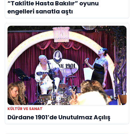
“Taklitle Hasta Bakılır” oyunu
engelleri sanatla aştı
KÜLTÜR VE SANAT
Dürdane 1901’de Unutulmaz Açılış