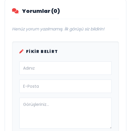
Yorumlar (0)
Henüz yorum yazılmamış. İlk görüşü siz bildirin!
FIKIR BELIRT