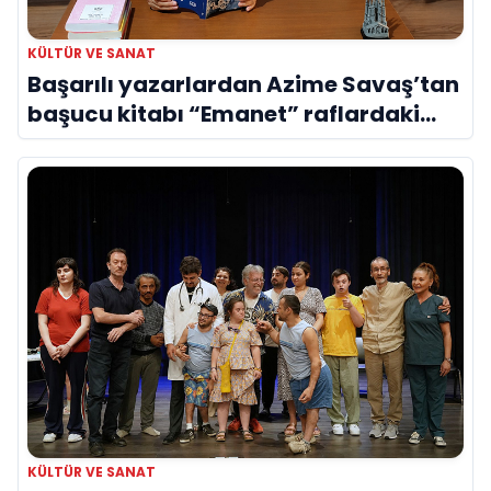
KÜLTÜR VE SANAT
Başarılı yazarlardan Azime Savaş’tan
başucu kitabı “Emanet” raflardaki
yerini aldı
KÜLTÜR VE SANAT