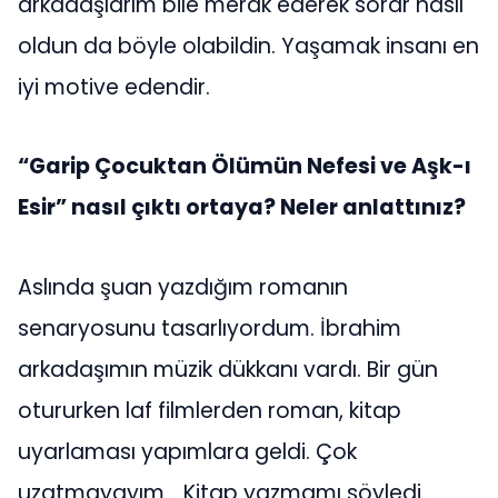
arkadaşlarım bile merak ederek sorar nasıl
oldun da böyle olabildin. Yaşamak insanı en
iyi motive edendir.
“Garip Çocuktan Ölümün Nefesi ve Aşk-ı
Esir” nasıl çıktı ortaya? Neler anlattınız?
Aslında şuan yazdığım romanın
senaryosunu tasarlıyordum. İbrahim
arkadaşımın müzik dükkanı vardı. Bir gün
otururken laf filmlerden roman, kitap
uyarlaması yapımlara geldi. Çok
uzatmayayım… Kitap yazmamı söyledi