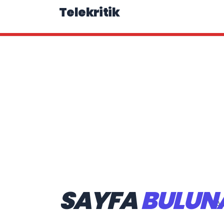
Telekritik
SAYFA
BULUN
Ar