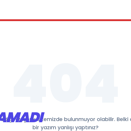
404
AMADI
adığınız içerik sitemizde bulunmuyor olabilir. Belki
bir yazım yanlışı yaptınız?