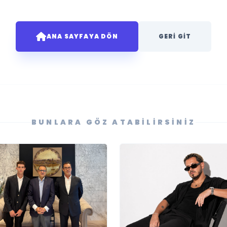
ANA SAYFAYA DÖN
GERI GIT
BUNLARA GÖZ ATABILIRSINIZ