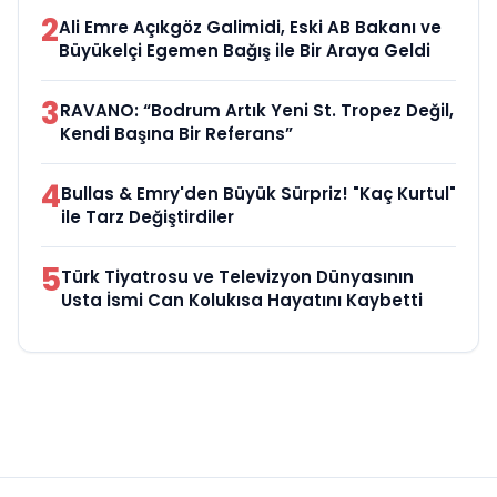
2
Ali Emre Açıkgöz Galimidi, Eski AB Bakanı ve
Büyükelçi Egemen Bağış ile Bir Araya Geldi
3
RAVANO: “Bodrum Artık Yeni St. Tropez Değil,
Kendi Başına Bir Referans”
4
Bullas & Emry'den Büyük Sürpriz! "Kaç Kurtul"
ile Tarz Değiştirdiler
5
Türk Tiyatrosu ve Televizyon Dünyasının
Usta İsmi Can Kolukısa Hayatını Kaybetti