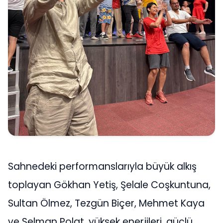
Sahnedeki performanslarıyla büyük alkış
toplayan Gökhan Yetiş, Şelale Coşkuntuna,
Sultan Ölmez, Tezgün Biçer, Mehmet Kaya
ve Selman Polat, yüksek enerjileri, güçlü