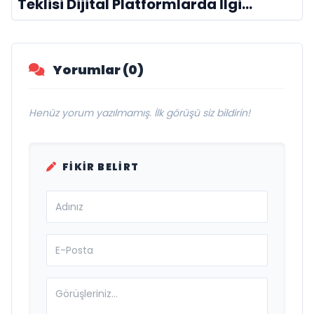
Teklisi Dijital Platformlarda İlgi
Görmeye Devam Ediyor
Yorumlar (0)
Henüz yorum yazılmamış. İlk görüşü siz bildirin!
FIKIR BELIRT