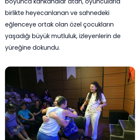
boyunca kahkahalar atan, oyuncularla
birlikte heyecanlanan ve sahnedeki
eğlenceye ortak olan özel çocukların
yaşadığı büyük mutluluk, izleyenlerin de
yüreğine dokundu.