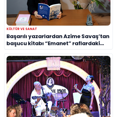
KÜLTÜR VE SANAT
Başarılı yazarlardan Azime Savaş’tan
başucu kitabı “Emanet” raflardaki
yerini aldı