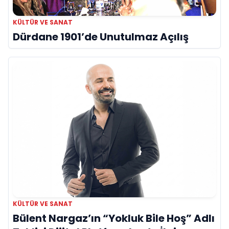
KÜLTÜR VE SANAT
Dürdane 1901’de Unutulmaz Açılış
KÜLTÜR VE SANAT
Bülent Nargaz’ın “Yokluk Bile Hoş” Adlı