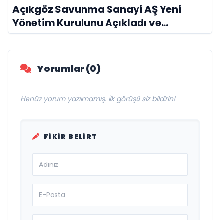
Açıkgöz Savunma Sanayi AŞ Yeni
Yönetim Kurulunu Açıkladı ve
Savunma Sanayinde Küresel Vizyon
Vurgusu
Yorumlar (0)
Henüz yorum yazılmamış. İlk görüşü siz bildirin!
FIKIR BELIRT