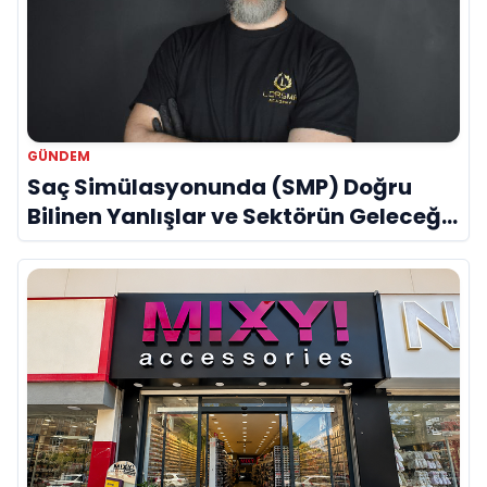
GÜNDEM
Saç Simülasyonunda (SMP) Doğru
Bilinen Yanlışlar ve Sektörün Geleceği:
Onur Akdeniz ile Özel Röportaj