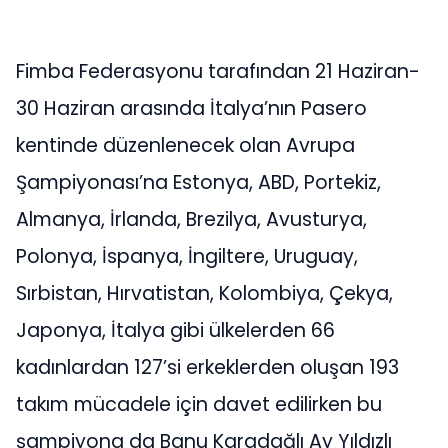
Fimba Federasyonu tarafından 21 Haziran-
30 Haziran arasında İtalya’nın Pasero
kentinde düzenlenecek olan Avrupa
Şampiyonası’na Estonya, ABD, Portekiz,
Almanya, İrlanda, Brezilya, Avusturya,
Polonya, İspanya, İngiltere, Uruguay,
Sırbistan, Hırvatistan, Kolombiya, Çekya,
Japonya, İtalya gibi ülkelerden 66
kadınlardan 127’si erkeklerden oluşan 193
takım mücadele için davet edilirken bu
şampiyona da Banu Karadağlı Ay Yıldızlı