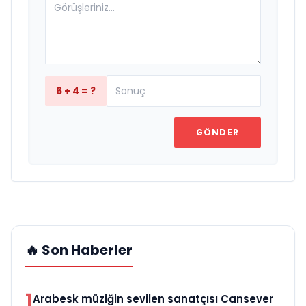
6 + 4 = ?
GÖNDER
🔥 Son Haberler
1
Arabesk müziğin sevilen sanatçısı Cansever