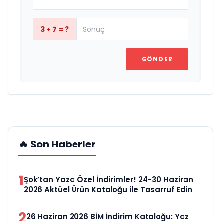
3 + 7 = ?
GÖNDER
🔥 Son Haberler
1
Şok’tan Yaza Özel İndirimler! 24-30 Haziran
2026 Aktüel Ürün Kataloğu ile Tasarruf Edin
2
26 Haziran 2026 BİM İndirim Kataloğu: Yaz