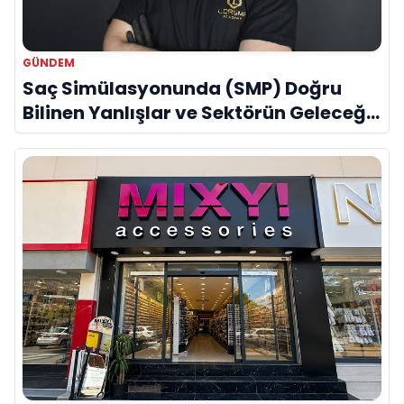
GÜNDEM
Saç Simülasyonunda (SMP) Doğru
Bilinen Yanlışlar ve Sektörün Geleceği:
Onur Akdeniz ile Özel Röportaj