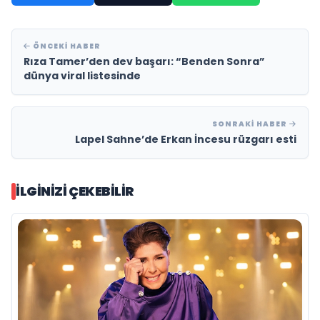
ÖNCEKI HABER
Rıza Tamer’den dev başarı: “Benden Sonra”
dünya viral listesinde
SONRAKI HABER
Lapel Sahne’de Erkan İncesu rüzgarı esti
İLGINIZI ÇEKEBILIR