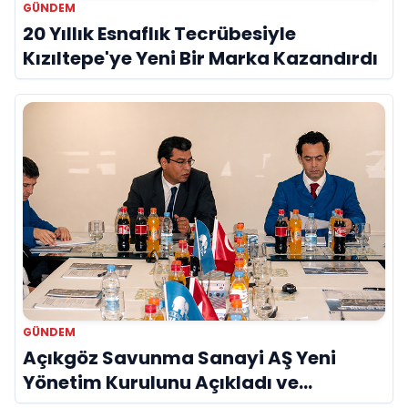
GÜNDEM
20 Yıllık Esnaflık Tecrübesiyle
Kızıltepe'ye Yeni Bir Marka Kazandırdı
GÜNDEM
Açıkgöz Savunma Sanayi AŞ Yeni
Yönetim Kurulunu Açıkladı ve
Savunma Sanayinde Küresel Vizyon