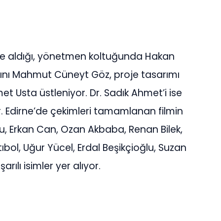
e aldığı, yönetmen koltuğunda Hakan
ğını Mahmut Cüneyt Göz, proje tasarımı
et Usta üstleniyor. Dr. Sadık Ahmet’i ise
. Edirne’de çekimleri tamamlanan filmin
u, Erkan Can, Ozan Akbaba, Renan Bilek,
ıbol, Uğur Yücel, Erdal Beşikçioğlu, Suzan
ılı isimler yer alıyor.