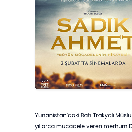
Yunanistan’daki Batı Trakyalı Müslü
yıllarca mücadele veren merhum Dr