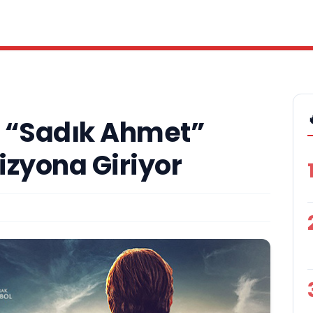
ı “Sadık Ahmet”
Vizyona Giriyor