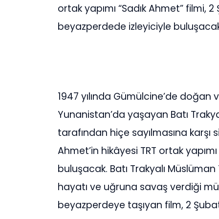
ortak yapımı “Sadık Ahmet” filmi, 2
beyazperdede izleyiciyle buluşacak
1947 yılında Gümülcine’de doğan ve
Yunanistan’da yaşayan Batı Trakya 
tarafından hiçe sayılmasına karşı s
Ahmet’in hikâyesi TRT ortak yapımı “
buluşacak. Batı Trakyalı Müslüman Tü
hayatı ve uğruna savaş verdiği müc
beyazperdeye taşıyan film, 2 Şubat