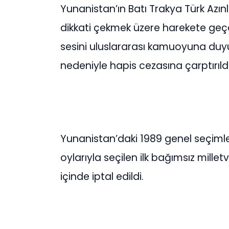
Yunanistan’ın Batı Trakya Türk Azın
dikkati çekmek üzere harekete geçe
sesini uluslararası kamuoyuna duy
nedeniyle hapis cezasına çarptırıldı
Yunanistan’daki 1989 genel seçimler
oylarıyla seçilen ilk bağımsız milletv
içinde iptal edildi.