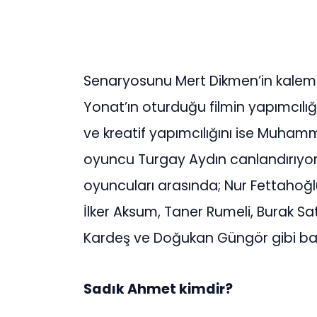
Senaryosunu Mert Dikmen’in kalem
Yonat’ın oturduğu filmin yapımcılı
ve kreatif yapımcılığını ise Muhamm
oyuncu Turgay Aydın canlandırıyor
oyuncuları arasında; Nur Fettahoğl
İlker Aksum, Taner Rumeli, Burak Sat
Kardeş ve Doğukan Güngör gibi başar
Sadık Ahmet kimdir?