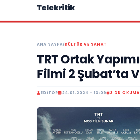
Telekritik
ANA SAYFA
/
KÜLTÜR VE SANAT
TRT Ortak Yapım
Filmi 2 Şubat’ta 
EDITÖR
24.01.2024 - 13:09
3 DK OKUMA