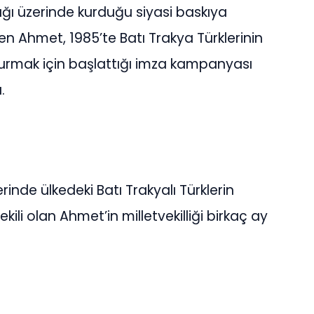
lığı üzerinde kurduğu siyasi baskıya
n Ahmet, 1985’te Batı Trakya Türklerinin
urmak için başlattığı imza kampanyası
.
inde ülkedeki Batı Trakyalı Türklerin
ekili olan Ahmet’in milletvekilliği birkaç ay