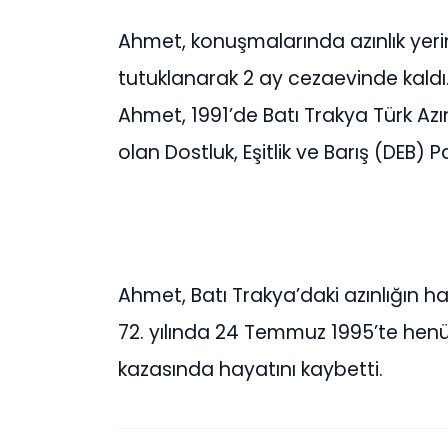
Ahmet, konuşmalarında azınlık yeri
tutuklanarak 2 ay cezaevinde kaldı. Ay
Ahmet, 1991’de Batı Trakya Türk Azınl
olan Dostluk, Eşitlik ve Barış (DEB) Pa
Ahmet, Batı Trakya’daki azınlığın h
72. yılında 24 Temmuz 1995’te henüz
kazasında hayatını kaybetti.