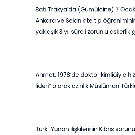
Batı Trakya’da (Gümülcine) 7 Oca
Ankara ve Selanik’te tıp öğrenimin
yaklaşık 3 yıl süreli zorunlu askerli
Ahmet, 1978’de doktor kimliğiyle hi
lideri” olarak azınlık Müslüman Türk
Türk-Yunan ilişkilerinin Kıbrıs soru