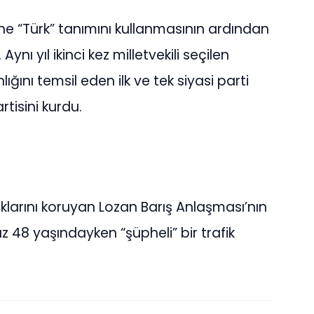
ne “Türk” tanımını kullanmasının ardından
nı yıl ikinci kez milletvekili seçilen
ığını temsil eden ilk ve tek siyasi parti
rtisini kurdu.
aklarını koruyan Lozan Barış Anlaşması’nın
 48 yaşındayken “şüpheli” bir trafik