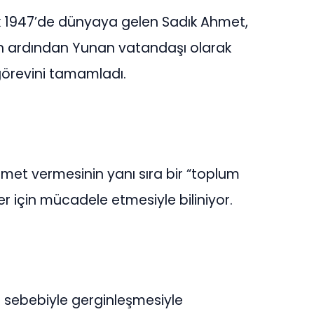
k 1947’de dünyaya gelen Sadık Ahmet,
in ardından Yunan vatandaşı olarak
k görevini tamamladı.
zmet vermesinin yanı sıra bir “toplum
ler için mücadele etmesiyle biliniyor.
nu sebebiyle gerginleşmesiyle