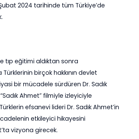
 Şubat 2024 tarihinde tüm Türkiye’de
.
 tıp eğitimi aldıktan sonra
Türklerinin birçok hakkının devlet
iyasi bir mücadele sürdüren Dr. Sadık
Sadık Ahmet” filmiyle izleyiciyle
rklerin efsanevi lideri Dr. Sadık Ahmet’in
adelenin etkileyici hikayesini
’ta vizyona girecek.