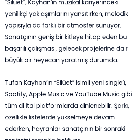
“Silüet”, Kayhan’ın müzikal kariyerindeki
yenilikçi yaklaşımlarını yansıtırken, melodik
yapısıyla da farklı bir atmosfer sunuyor.
Sanatçının geniş bir kitleye hitap eden bu
başarılı çalışması, gelecek projelerine dair
büyük bir heyecan yaratmış durumda.
Tufan Kayhan’ın “Silüet” isimli yeni single’ı,
Spotify, Apple Music ve YouTube Music gibi
tüm dijital platformlarda dinlenebilir. Şarkı,
özellikle listelerde yükselmeye devam
ederken, hayranlar sanatçının bir sonraki