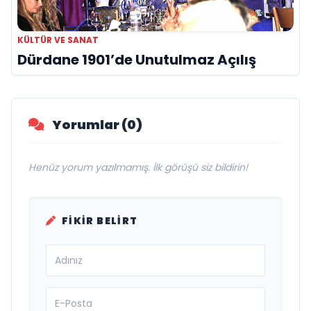
KÜLTÜR VE SANAT
Dürdane 1901’de Unutulmaz Açılış
Yorumlar (0)
Henüz yorum yazılmamış. İlk görüşü siz bildirin!
FIKIR BELIRT