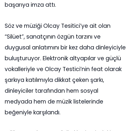
başarıya imza attı.
Söz ve müziği Olcay Tesitici’ye ait olan
“Silüet”, sanatçının özgün tarzını ve
duygusal anlatımını bir kez daha dinleyiciyle
buluşturuyor. Elektronik altyapılar ve güçlü
vokalleriyle ve Olcay Testici’nin feat olarak
şarkıya katılımıyla dikkat çeken şarkı,
dinleyiciler tarafından hem sosyal
medyada hem de müzik listelerinde
beğeniyle karşılandı.