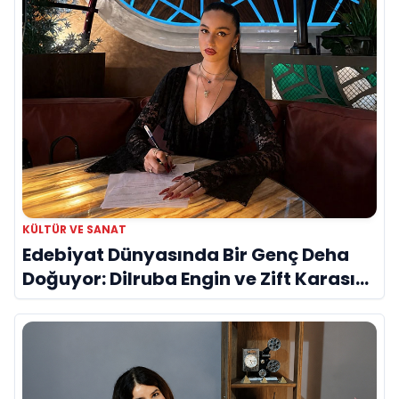
KÜLTÜR VE SANAT
Edebiyat Dünyasında Bir Genç Deha
Doğuyor: Dilruba Engin ve Zift Karası
Evreni ‘AVENOİR’