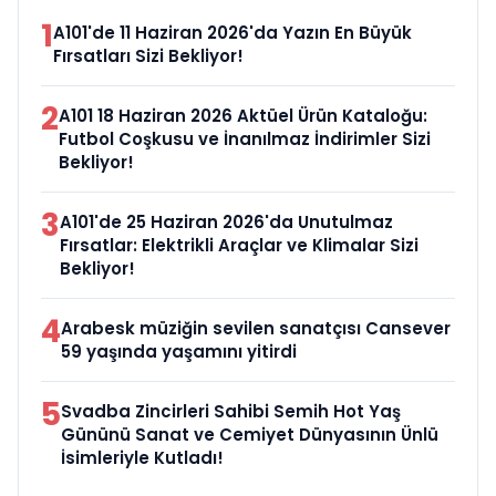
1
A101'de 11 Haziran 2026'da Yazın En Büyük
Fırsatları Sizi Bekliyor!
2
A101 18 Haziran 2026 Aktüel Ürün Kataloğu:
Futbol Coşkusu ve İnanılmaz İndirimler Sizi
Bekliyor!
3
A101'de 25 Haziran 2026'da Unutulmaz
Fırsatlar: Elektrikli Araçlar ve Klimalar Sizi
Bekliyor!
4
Arabesk müziğin sevilen sanatçısı Cansever
59 yaşında yaşamını yitirdi
5
Svadba Zincirleri Sahibi Semih Hot Yaş
Gününü Sanat ve Cemiyet Dünyasının Ünlü
İsimleriyle Kutladı!