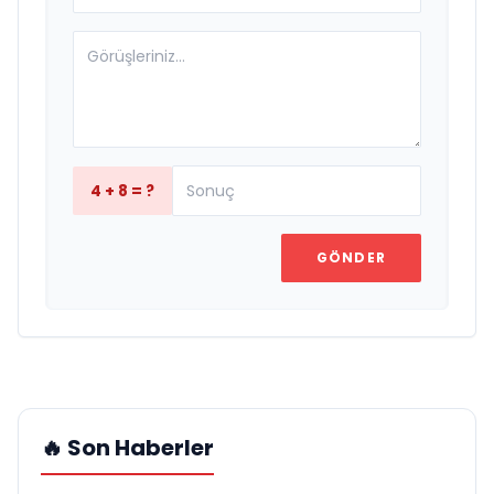
4 + 8 = ?
GÖNDER
🔥 Son Haberler