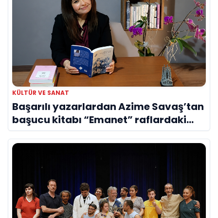
KÜLTÜR VE SANAT
Başarılı yazarlardan Azime Savaş’tan
başucu kitabı “Emanet” raflardaki
yerini aldı