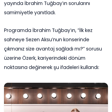
yayında İbrahim Tuğbay’ın sorularını
samimiyetle yanıtladı.
Programda İbrahim Tuğbay’ın, “İlk kez
sahneye Sezen Aksu’nun konserinde
çıkmanız size avantaj sağladı mı?” sorusu
üzerine Özerk, kariyerindeki dönüm
noktasına değinerek şu ifadeleri kullandı: