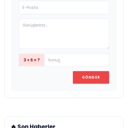
3 + 5 = ?
GÖNDER
🔥 Son Haberler