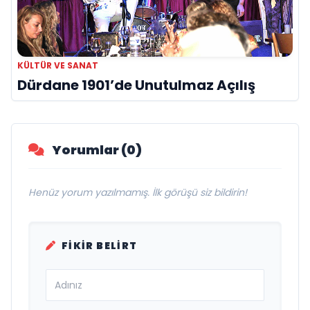
KÜLTÜR VE SANAT
Dürdane 1901’de Unutulmaz Açılış
Yorumlar (0)
Henüz yorum yazılmamış. İlk görüşü siz bildirin!
FIKIR BELIRT