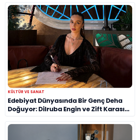
KÜLTÜR VE SANAT
Edebiyat Dünyasında Bir Genç Deha
Doğuyor: Dilruba Engin ve Zift Karası
Evreni ‘AVENOİR’