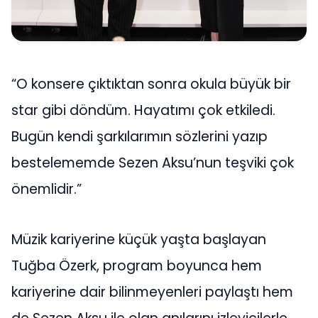
“O konsere çıktıktan sonra okula büyük bir
star gibi döndüm. Hayatımı çok etkiledi.
Bugün kendi şarkılarımın sözlerini yazıp
bestelememde Sezen Aksu’nun teşviki çok
önemlidir.”
Müzik kariyerine küçük yaşta başlayan
Tuğba Özerk, program boyunca hem
kariyerine dair bilinmeyenleri paylaştı hem