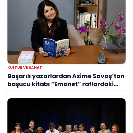
KÜLTÜR VE SANAT
Başarılı yazarlardan Azime Savaş’tan
başucu kitabı “Emanet” raflardaki
yerini aldı