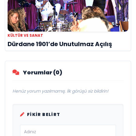
KÜLTÜR VE SANAT
Dürdane 1901’de Unutulmaz Açılış
Yorumlar (0)
Henüz yorum yazılmamış. İlk görüşü siz bildirin!
FIKIR BELIRT