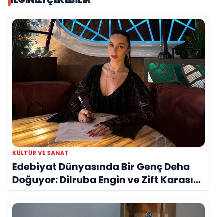
KÜLTÜR VE SANAT
Edebiyat Dünyasında Bir Genç Deha
Doğuyor: Dilruba Engin ve Zift Karası
Evreni ‘AVENOİR’