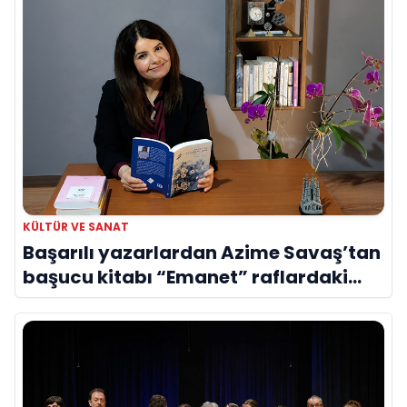
KÜLTÜR VE SANAT
Başarılı yazarlardan Azime Savaş’tan
başucu kitabı “Emanet” raflardaki
yerini aldı