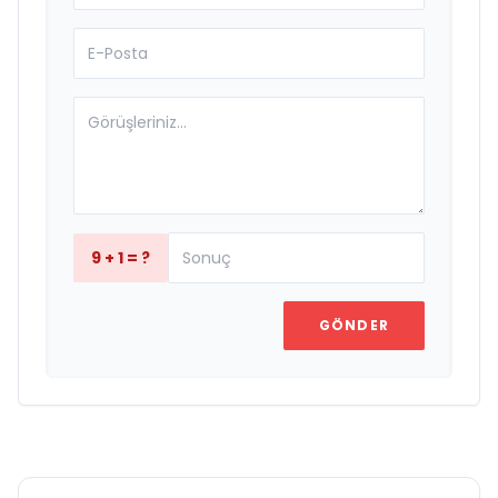
9 + 1 = ?
GÖNDER