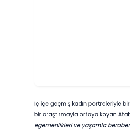
İç içe geçmiş kadın portreleriyle bire
bir araştırmayla ortaya koyan Atab
egemenlikleri ve yaşamla beraber g