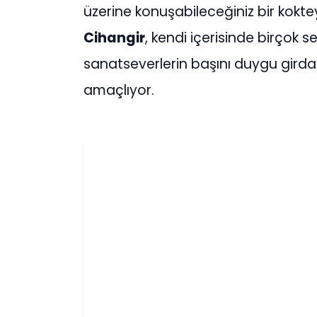
üzerine konuşabileceğiniz bir kokte
Cihangir
, kendi içerisinde birçok ser
sanatseverlerin başını duygu girda
amaçlıyor.