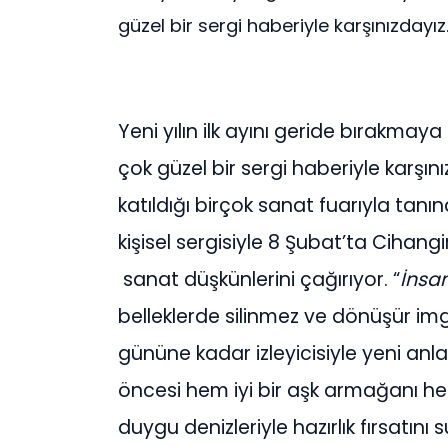
güzel bir sergi haberiyle karşınızdayız..
Yeni yılın ilk ayını geride bırakmay
çok güzel bir sergi haberiyle karşını
katıldığı birçok sanat fuarıyla tanı
kişisel sergisiyle 8 Şubat’ta Cihangi
sanat düşkünlerini çağırıyor. “
İnsa
belleklerde silinmez ve dönüşür img
gününe kadar izleyicisiyle yeni anl
öncesi hem iyi bir aşk armağanı h
duygu denizleriyle hazırlık fırsatını 