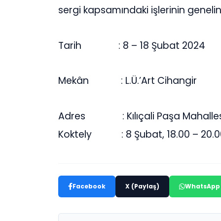
sergi kapsamındaki işlerinin genelin
Tarih : 8 – 18 Şubat 2024
Mekân : L.Ü.’Art Cihangir
Adres : Kılıçali Paşa Mahallesi 
Koktely : 8 Şubat, 18.00 – 20.0
Facebook
X (Paylaş)
WhatsApp