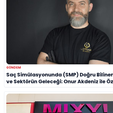
GÜNDEM
Saç Simülasyonunda (SMP) Doğru Bilinen
ve Sektörün Geleceği: Onur Akdeniz ile Ö