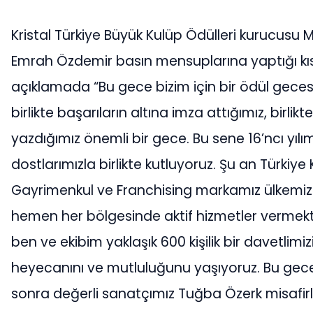
Kristal Türkiye Büyük Kulüp Ödülleri kurucusu 
Emrah Özdemir basın mensuplarına yaptığı kı
açıklamada “Bu gece bizim için bir ödül gece
birlikte başarıların altına imza attığımız, birlikt
yazdığımız önemli bir gece. Bu sene 16’ncı yılım
dostlarımızla birlikte kutluyoruz. Şu an Türkiye 
Gayrimenkul ve Franchising markamız ülkemi
hemen her bölgesinde aktif hizmetler vermekt
ben ve ekibim yaklaşık 600 kişilik bir davetlimi
heyecanını ve mutluluğunu yaşıyoruz. Bu gec
sonra değerli sanatçımız Tuğba Özerk misafirl