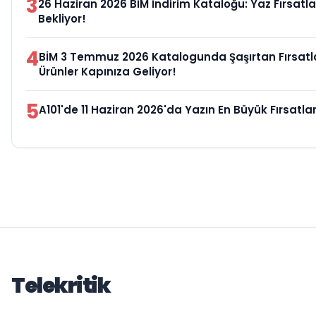
3
26 Haziran 2026 BİM İndirim Kataloğu: Yaz Fırsatlar
Bekliyor!
4
BİM 3 Temmuz 2026 Katalogunda Şaşırtan Fırsatlar
Ürünler Kapınıza Geliyor!
5
A101'de 11 Haziran 2026'da Yazın En Büyük Fırsatları
Telekritik