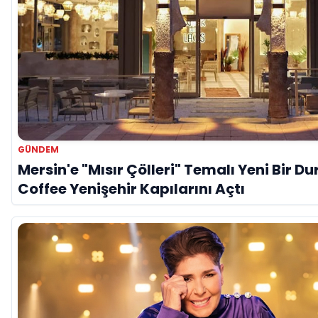
GÜNDEM
Mersin'e "Mısır Çölleri" Temalı Yeni Bir Du
Coffee Yenişehir Kapılarını Açtı