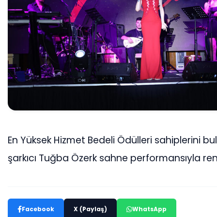
En Yüksek Hizmet Bedeli Ödülleri sahiplerini b
şarkıcı Tuğba Özerk sahne performansıyla renk
Facebook
X (Paylaş)
WhatsApp