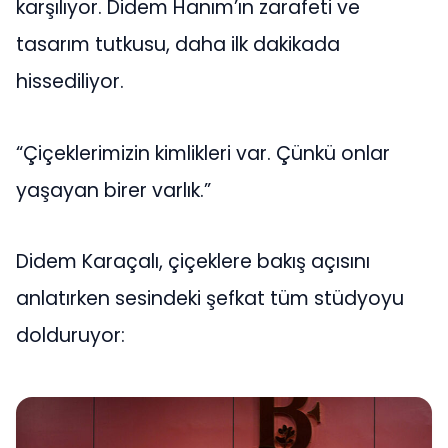
karşılıyor. Didem Hanım’ın zarafeti ve
tasarım tutkusu, daha ilk dakikada
hissediliyor.
“Çiçeklerimizin kimlikleri var. Çünkü onlar
yaşayan birer varlık.”
Didem Karaçalı, çiçeklere bakış açısını
anlatırken sesindeki şefkat tüm stüdyoyu
dolduruyor: