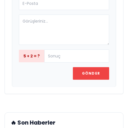
5 + 2 = ?
GÖNDER
🔥 Son Haberler