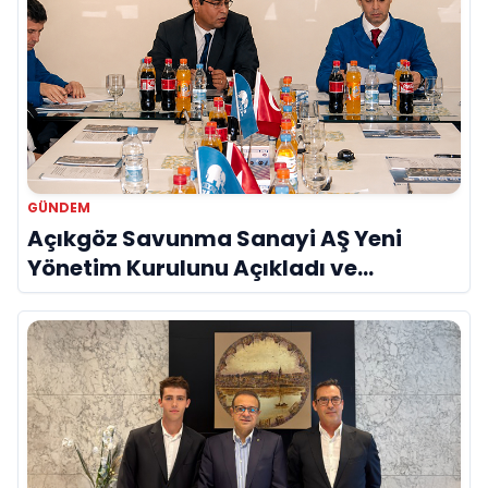
GÜNDEM
Açıkgöz Savunma Sanayi AŞ Yeni
Yönetim Kurulunu Açıkladı ve
Savunma Sanayinde Küresel Vizyon
Vurgusu