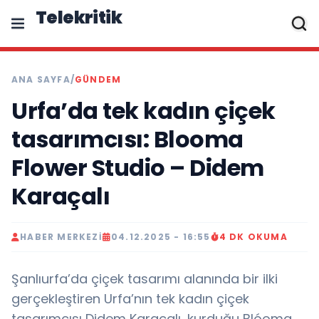
Telekritik
ANA SAYFA
/
GÜNDEM
Urfa’da tek kadın çiçek
tasarımcısı: Blooma
Flower Studio – Didem
Karaçalı
HABER MERKEZI
04.12.2025 - 16:55
4 DK OKUMA
Şanlıurfa’da çiçek tasarımı alanında bir ilki
gerçekleştiren Urfa’nın tek kadın çiçek
tasarımcısı Didem Karaçalı, kurduğu Blóoma