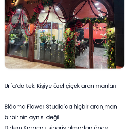
Urfa’da tek: Kişiye özel çiçek aranjmanları
Blóoma Flower Studio’da hiçbir aranjman
birbirinin aynısı değil.
Didem Karaçalı, sipariş almadan önce