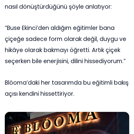
nasıl dönüştürdüğünü şöyle anlatıyor:
“Buse Ekinci’den aldığım eğitimler bana
çiçeğe sadece form olarak değil, duygu ve
hikâye olarak bakmayı öğretti. Artık çiçek
seçerken bile enerjisini, dilini hissediyorum.”
Blóoma’daki her tasarımda bu eğitimli bakış
açısı kendini hissettiriyor.