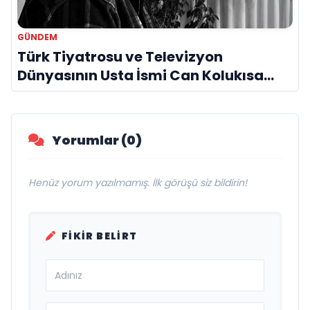
GÜNDEM
Türk Tiyatrosu ve Televizyon
Dünyasının Usta İsmi Can Kolukısa
Hayatını Kaybetti
Yorumlar (0)
Henüz yorum yazılmamış. İlk görüşü siz bildirin!
FIKIR BELIRT