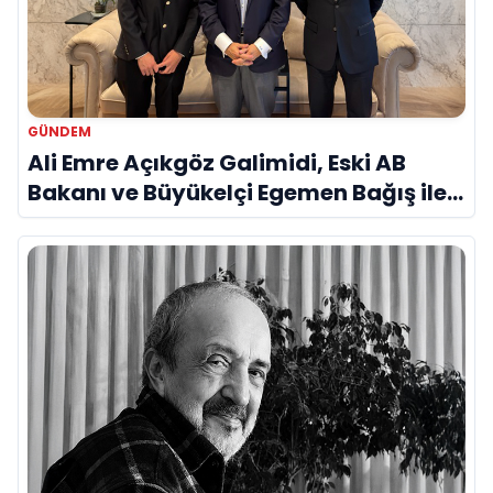
GÜNDEM
Ali Emre Açıkgöz Galimidi, Eski AB
Bakanı ve Büyükelçi Egemen Bağış ile
Bir Araya Geldi