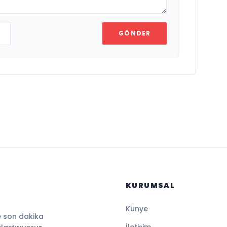
GÖNDER
KURUMSAL
Künye
e son dakika
İletişim