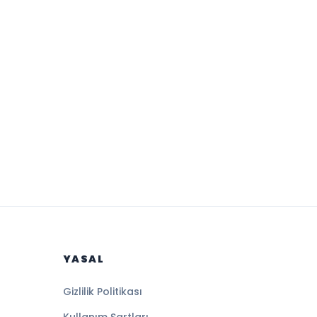
YASAL
Gizlilik Politikası
Kullanım Şartları