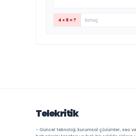
4 + 8 = ?
Telekritik
- Güncel teknoloji, kurumsal çözümler, seo v