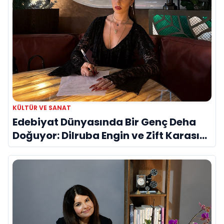
KÜLTÜR VE SANAT
Edebiyat Dünyasında Bir Genç Deha
Doğuyor: Dilruba Engin ve Zift Karası
Evreni ‘AVENOİR’