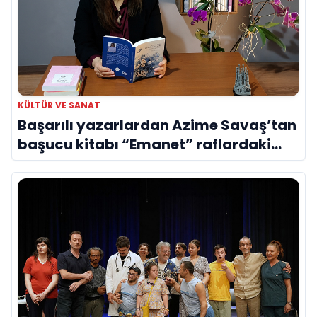
KÜLTÜR VE SANAT
Başarılı yazarlardan Azime Savaş’tan
başucu kitabı “Emanet” raflardaki
yerini aldı