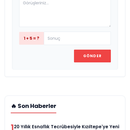
1 + 5 = ?
GÖNDER
🔥 Son Haberler
1
20 Yıllık Esnaflık Tecrübesiyle Kızıltepe'ye Yeni