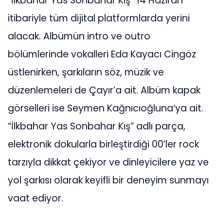
“İlkbahar Yas Sonbahar Kış” 14 Haziran
itibariyle tüm dijital platformlarda yerini
alacak. Albümün intro ve outro
bölümlerinde vokalleri Eda Kayacı Cingöz
üstlenirken, şarkıların söz, müzik ve
düzenlemeleri de Çayır’a ait. Albüm kapak
görselleri ise Seymen Kağnıcıoğluna‘ya ait.
“İlkbahar Yas Sonbahar Kış” adlı parça,
elektronik dokularla birleştirdiği 00’ler rock
tarzıyla dikkat çekiyor ve dinleyicilere yaz ve
yol şarkısı olarak keyifli bir deneyim sunmayı
vaat ediyor.