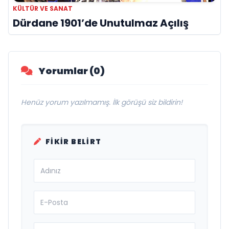
KÜLTÜR VE SANAT
Dürdane 1901’de Unutulmaz Açılış
Yorumlar (0)
Henüz yorum yazılmamış. İlk görüşü siz bildirin!
FIKIR BELIRT