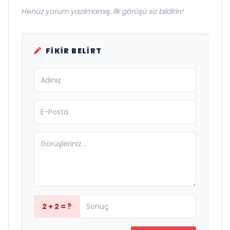
Henüz yorum yazılmamış. İlk görüşü siz bildirin!
FIKIR BELIRT
2 + 2 = ?