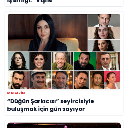
İş Birliği: “Vişne”
MAGAZIN
“Düğün Şarkıcısı” seyircisiyle
buluşmak için gün sayıyor