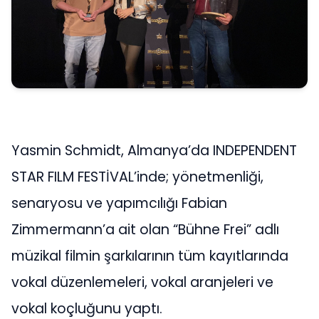
Yasmin Schmidt, Almanya’da INDEPENDENT
STAR FILM FESTİVAL’inde; yönetmenliği,
senaryosu ve yapımcılığı Fabian
Zimmermann’a ait olan “Bühne Frei” adlı
müzikal filmin şarkılarının tüm kayıtlarında
vokal düzenlemeleri, vokal aranjeleri ve
vokal koçluğunu yaptı.