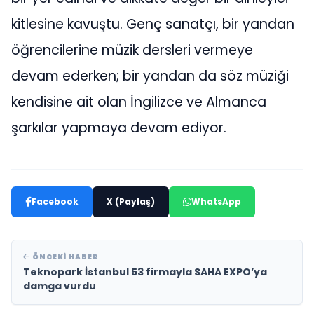
kitlesine kavuştu. Genç sanatçı, bir yandan
öğrencilerine müzik dersleri vermeye
devam ederken; bir yandan da söz müziği
kendisine ait olan İngilizce ve Almanca
şarkılar yapmaya devam ediyor.
Facebook
X (Paylaş)
WhatsApp
ÖNCEKI HABER
Teknopark İstanbul 53 firmayla SAHA EXPO’ya
damga vurdu