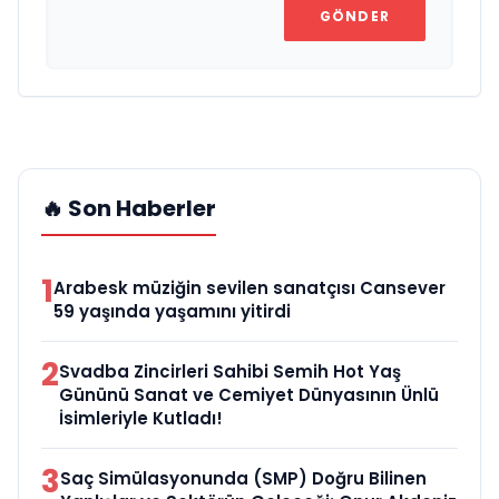
GÖNDER
🔥 Son Haberler
1
Arabesk müziğin sevilen sanatçısı Cansever
59 yaşında yaşamını yitirdi
2
Svadba Zincirleri Sahibi Semih Hot Yaş
Gününü Sanat ve Cemiyet Dünyasının Ünlü
İsimleriyle Kutladı!
3
Saç Simülasyonunda (SMP) Doğru Bilinen