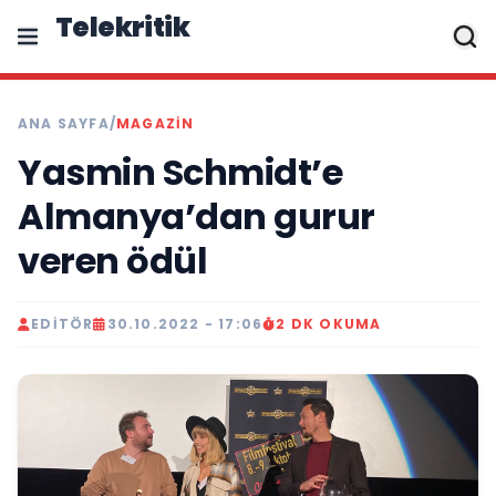
Telekritik
ANA SAYFA
/
MAGAZIN
Yasmin Schmidt’e
Almanya’dan gurur
veren ödül
EDITÖR
30.10.2022 - 17:06
2 DK OKUMA