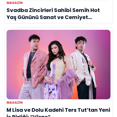
MAGAZIN
Svadba Zincirleri Sahibi Semih Hot
Yaş Gününü Sanat ve Cemiyet
Dünyasının Ünlü İsimleriyle Kutladı!
MAGAZIN
M Lisa ve Dolu Kadehi Ters Tut’tan Yeni