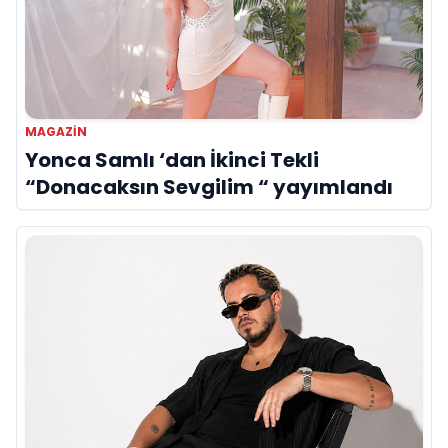
MAGAZIN
Yonca Samlı ‘dan İkinci Tekli
“Donacaksın Sevgilim “ yayımlandı