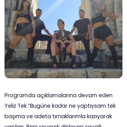
Programda açıklamalarına devam eden
Yeliz Tek “Bugüne kadar ne yaptıysam tek
başıma ve adeta tırnaklarımla kazıyarak
yaptım. Beni severek dinleyen sevgili