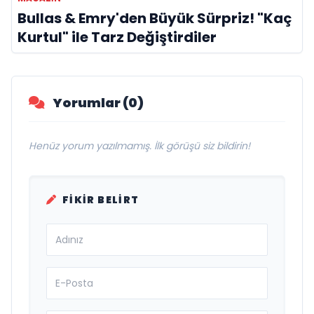
Bullas & Emry'den Büyük Sürpriz! "Kaç
Kurtul" ile Tarz Değiştirdiler
Yorumlar (0)
Henüz yorum yazılmamış. İlk görüşü siz bildirin!
FIKIR BELIRT