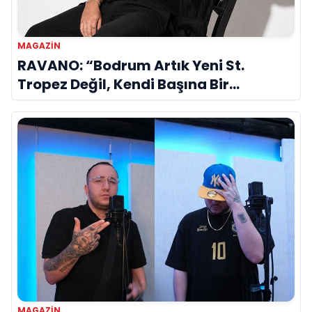
MAGAZIN
RAVANO: “Bodrum Artık Yeni St.
Tropez Değil, Kendi Başına Bir
Referans”
MAGAZIN