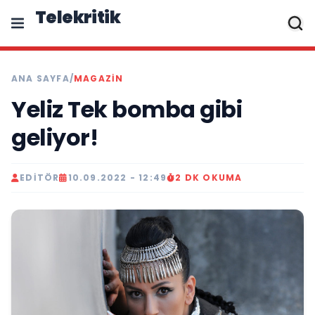
Telekritik
ANA SAYFA
/
MAGAZIN
Yeliz Tek bomba gibi
geliyor!
EDITÖR
10.09.2022 - 12:49
2 DK OKUMA