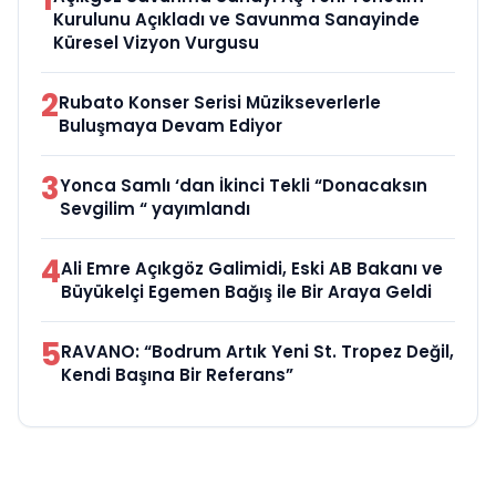
Kurulunu Açıkladı ve Savunma Sanayinde
Küresel Vizyon Vurgusu
2
Rubato Konser Serisi Müzikseverlerle
Buluşmaya Devam Ediyor
3
Yonca Samlı ‘dan İkinci Tekli “Donacaksın
Sevgilim “ yayımlandı
4
Ali Emre Açıkgöz Galimidi, Eski AB Bakanı ve
Büyükelçi Egemen Bağış ile Bir Araya Geldi
5
RAVANO: “Bodrum Artık Yeni St. Tropez Değil,
Kendi Başına Bir Referans”