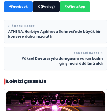
Facebook
X (Paylaş)
WhatsApp
ÖNCEKI HABER
ATHENA, Harbiye Açıkhava Sahnesi’nde büyük bir
konsere daha imza attı
SONRAKI HABER
Yüksel Davarcı yıla damgasını vuran kadın
girişimcisi ödülünü aldı
İLGINIZI ÇEKEBILIR