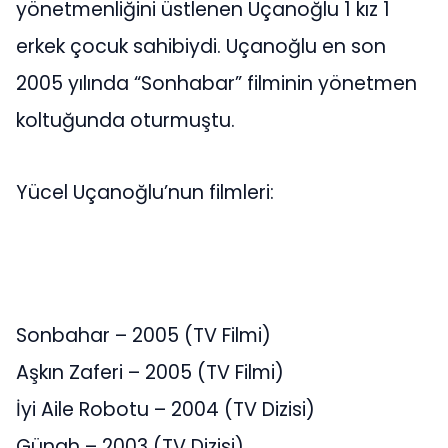
yönetmenliğini üstlenen Uçanoğlu 1 kız 1
erkek çocuk sahibiydi. Uçanoğlu en son
2005 yılında “Sonhabar” filminin yönetmen
koltuğunda oturmuştu.
Yücel Uçanoğlu’nun filmleri:
Sonbahar – 2005 (TV Filmi)
Aşkın Zaferi – 2005 (TV Filmi)
İyi Aile Robotu – 2004 (TV Dizisi)
Günah – 2003 (TV Dizisi)