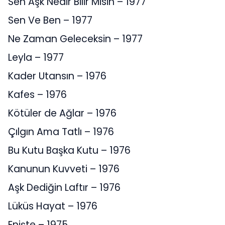
Sen Aşk Nedir Bilir Misin – 1977
Sen Ve Ben – 1977
Ne Zaman Geleceksin – 1977
Leyla – 1977
Kader Utansın – 1976
Kafes – 1976
Kötüler de Ağlar – 1976
Çılgın Ama Tatlı – 1976
Bu Kutu Başka Kutu – 1976
Kanunun Kuvveti – 1976
Aşk Dediğin Laftır – 1976
Lüküs Hayat – 1976
Enişte – 1975