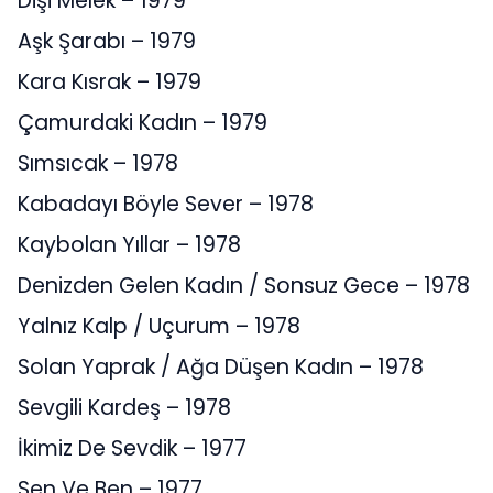
Dişi Melek – 1979
Aşk Şarabı – 1979
Kara Kısrak – 1979
Çamurdaki Kadın – 1979
Sımsıcak – 1978
Kabadayı Böyle Sever – 1978
Kaybolan Yıllar – 1978
Denizden Gelen Kadın / Sonsuz Gece – 1978
Yalnız Kalp / Uçurum – 1978
Solan Yaprak / Ağa Düşen Kadın – 1978
Sevgili Kardeş – 1978
İkimiz De Sevdik – 1977
Sen Ve Ben – 1977