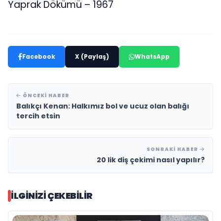
Yaprak Dökümü – 1967
Facebook
X (Paylaş)
WhatsApp
ÖNCEKI HABER
Balıkçı Kenan: Halkımız bol ve ucuz olan balığı
tercih etsin
SONRAKI HABER
20 lik diş çekimi nasıl yapılır?
İLGINIZI ÇEKEBILIR