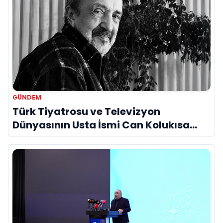
GÜNDEM
Türk Tiyatrosu ve Televizyon
Dünyasının Usta İsmi Can Kolukısa
Hayatını Kaybetti