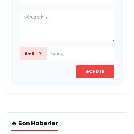
8 + 5 = ?
GÖNDER
🔥 Son Haberler