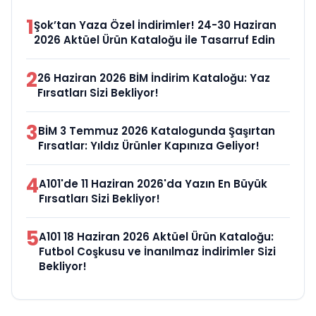
1
Şok’tan Yaza Özel İndirimler! 24-30 Haziran
2026 Aktüel Ürün Kataloğu ile Tasarruf Edin
2
26 Haziran 2026 BİM İndirim Kataloğu: Yaz
Fırsatları Sizi Bekliyor!
3
BİM 3 Temmuz 2026 Katalogunda Şaşırtan
Fırsatlar: Yıldız Ürünler Kapınıza Geliyor!
4
A101'de 11 Haziran 2026'da Yazın En Büyük
Fırsatları Sizi Bekliyor!
5
A101 18 Haziran 2026 Aktüel Ürün Kataloğu:
Futbol Coşkusu ve İnanılmaz İndirimler Sizi
Bekliyor!