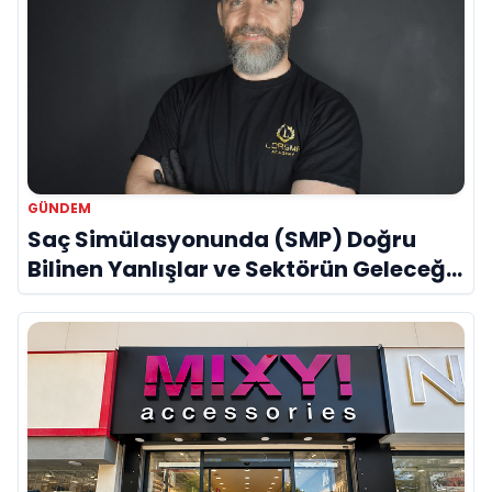
GÜNDEM
Saç Simülasyonunda (SMP) Doğru
Bilinen Yanlışlar ve Sektörün Geleceği:
Onur Akdeniz ile Özel Röportaj