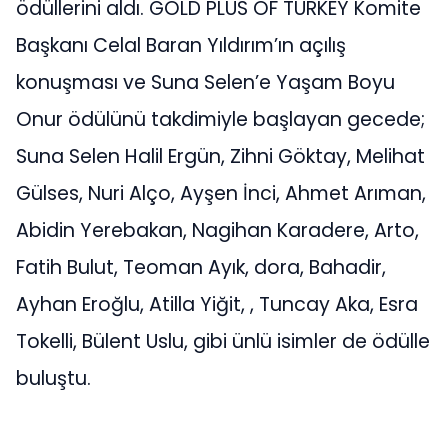
ödüllerini aldı. GOLD PLUS OF TURKEY Komite
Başkanı Celal Baran Yıldırım’ın açılış
konuşması ve Suna Selen’e Yaşam Boyu
Onur ödülünü takdimiyle başlayan gecede;
Suna Selen Halil Ergün, Zihni Göktay, Melihat
Gülses, Nuri Alço, Ayşen İnci, Ahmet Arıman,
Abidin Yerebakan, Nagihan Karadere, Arto,
Fatih Bulut, Teoman Ayık, dora, Bahadir,
Ayhan Eroğlu, Atilla Yiğit, , Tuncay Aka, Esra
Tokelli, Bülent Uslu, gibi ünlü isimler de ödülle
buluştu.