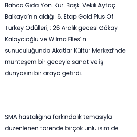
Bahca Gıda Yön. Kur. Başk. Vekili Aytaç
Balkaya’nın aldığı. 5. Etap Gold Plus Of
Turkey Ödülleri; : 26 Aralık gecesi Gökay
Kalaycıoğlu ve Wilma Elles’in
sunuculuğunda Akatlar Kültür Merkezi’nde
muhteşem bir geceyle sanat ve iş
dünyasını bir araya getirdi.
SMA hastalığına farkındalık temasıyla
düzenlenen törende birçok ünlü isim de