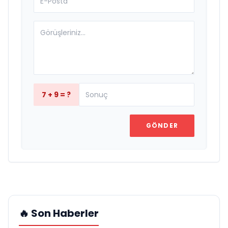
7 + 9 = ?
GÖNDER
🔥 Son Haberler