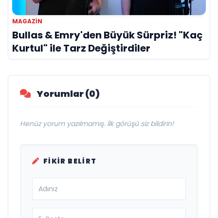
MAGAZIN
Bullas & Emry'den Büyük Sürpriz! "Kaç
Kurtul" ile Tarz Değiştirdiler
Yorumlar (0)
Henüz yorum yazılmamış. İlk görüşü siz bildirin!
FIKIR BELIRT