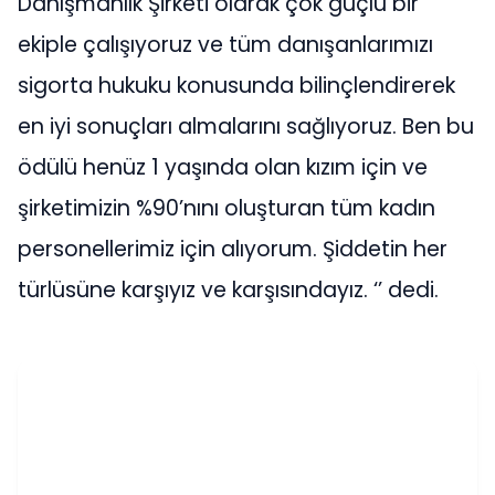
Danışmanlık Şirketi olarak çok güçlü bir
ekiple çalışıyoruz ve tüm danışanlarımızı
sigorta hukuku konusunda bilinçlendirerek
en iyi sonuçları almalarını sağlıyoruz. Ben bu
ödülü henüz 1 yaşında olan kızım için ve
şirketimizin %90’nını oluşturan tüm kadın
personellerimiz için alıyorum. Şiddetin her
türlüsüne karşıyız ve karşısındayız. ‘’ dedi.