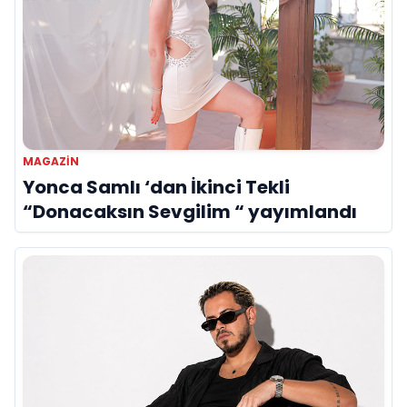
MAGAZIN
Yonca Samlı ‘dan İkinci Tekli
“Donacaksın Sevgilim “ yayımlandı