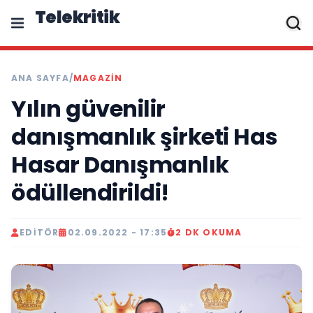
Telekritik
ANA SAYFA
/
MAGAZIN
Yılın güvenilir
danışmanlık şirketi Has
Hasar Danışmanlık
ödüllendirildi!
EDITÖR
02.09.2022 - 17:35
2 DK OKUMA