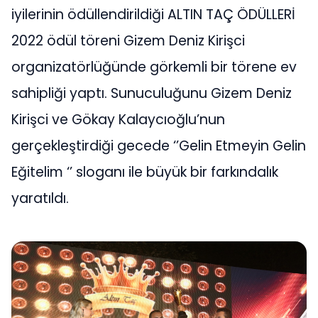
iyilerinin ödüllendirildiği ALTIN TAÇ ÖDÜLLERİ
2022 ödül töreni Gizem Deniz Kirişci
organizatörlüğünde görkemli bir törene ev
sahipliği yaptı. Sunuculuğunu Gizem Deniz
Kirişci ve Gökay Kalaycıoğlu’nun
gerçekleştirdiği gecede ‘’Gelin Etmeyin Gelin
Eğitelim ‘’ sloganı ile büyük bir farkındalık
yaratıldı.