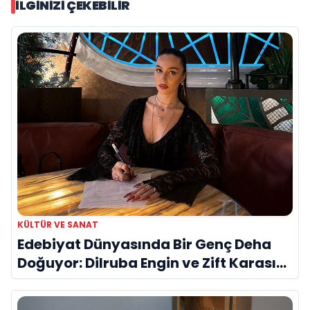
İLGINIZI ÇEKEBILIR
KÜLTÜR VE SANAT
Edebiyat Dünyasında Bir Genç Deha
Doğuyor: Dilruba Engin ve Zift Karası
Evreni ‘AVENOİR’