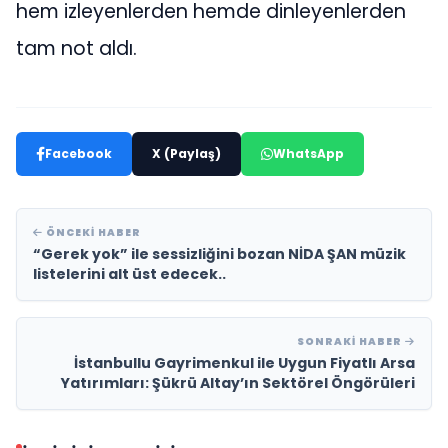
hem izleyenlerden hemde dinleyenlerden
tam not aldı.
Facebook
X (Paylaş)
WhatsApp
ÖNCEKI HABER
“Gerek yok” ile sessizliğini bozan NİDA ŞAN müzik
listelerini alt üst edecek..
SONRAKI HABER
İstanbullu Gayrimenkul ile Uygun Fiyatlı Arsa
Yatırımları: Şükrü Altay’ın Sektörel Öngörüleri