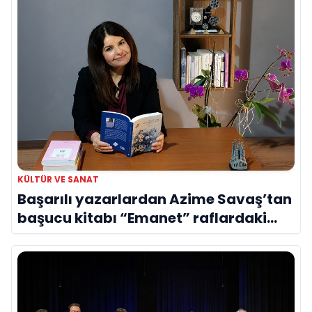
KÜLTÜR VE SANAT
Başarılı yazarlardan Azime Savaş’tan
başucu kitabı “Emanet” raflardaki
yerini aldı