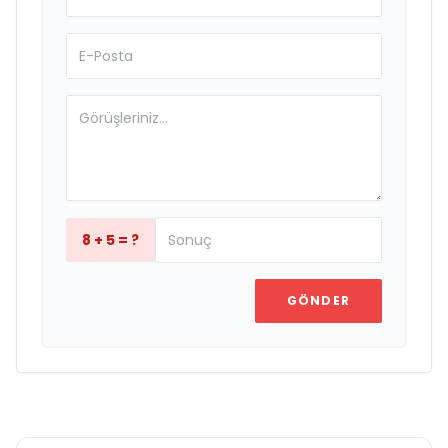
8 + 5 = ?
GÖNDER