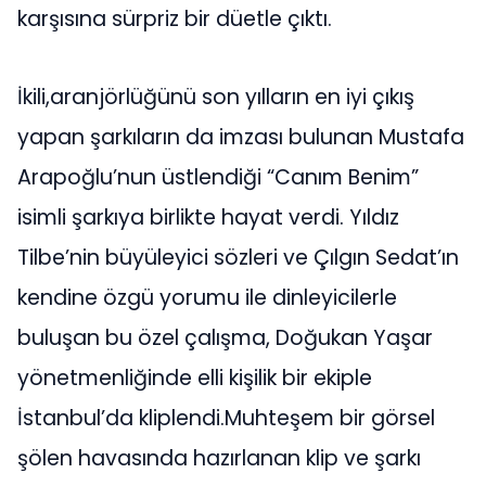
karşısına sürpriz bir düetle çıktı.
İkili,aranjörlüğünü son yılların en iyi çıkış
yapan şarkıların da imzası bulunan Mustafa
Arapoğlu’nun üstlendiği “Canım Benim”
isimli şarkıya birlikte hayat verdi. Yıldız
Tilbe’nin büyüleyici sözleri ve Çılgın Sedat’ın
kendine özgü yorumu ile dinleyicilerle
buluşan bu özel çalışma, Doğukan Yaşar
yönetmenliğinde elli kişilik bir ekiple
İstanbul’da kliplendi.Muhteşem bir görsel
şölen havasında hazırlanan klip ve şarkı