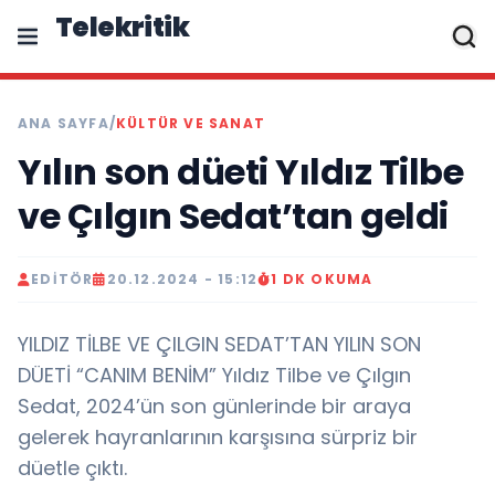
Telekritik
ANA SAYFA
/
KÜLTÜR VE SANAT
Yılın son düeti Yıldız Tilbe
ve Çılgın Sedat’tan geldi
EDITÖR
20.12.2024 - 15:12
1 DK OKUMA
YILDIZ TİLBE VE ÇILGIN SEDAT’TAN YILIN SON
DÜETİ “CANIM BENİM” Yıldız Tilbe ve Çılgın
Sedat, 2024’ün son günlerinde bir araya
gelerek hayranlarının karşısına sürpriz bir
düetle çıktı.