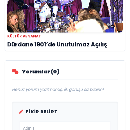
KÜLTÜR VE SANAT
Dürdane 1901’de Unutulmaz Açılış
Yorumlar (0)
Henüz yorum yazılmamış. İlk görüşü siz bildirin!
FIKIR BELIRT