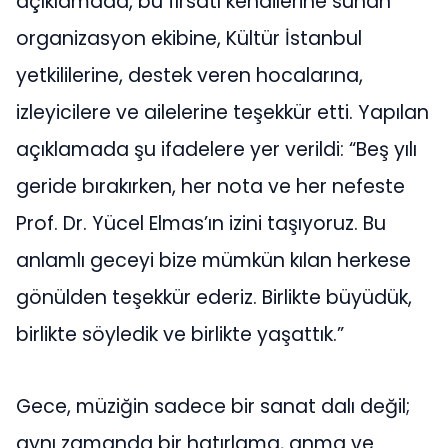
açıklamada, bu fırsatı kendilerine sunan
organizasyon ekibine, Kültür İstanbul
yetkililerine, destek veren hocalarına,
izleyicilere ve ailelerine teşekkür etti. Yapılan
açıklamada şu ifadelere yer verildi: “Beş yılı
geride bırakırken, her nota ve her nefeste
Prof. Dr. Yücel Elmas’ın izini taşıyoruz. Bu
anlamlı geceyi bize mümkün kılan herkese
gönülden teşekkür ederiz. Birlikte büyüdük,
birlikte söyledik ve birlikte yaşattık.”
Gece, müziğin sadece bir sanat dalı değil;
aynı zamanda bir hatırlama, anma ve