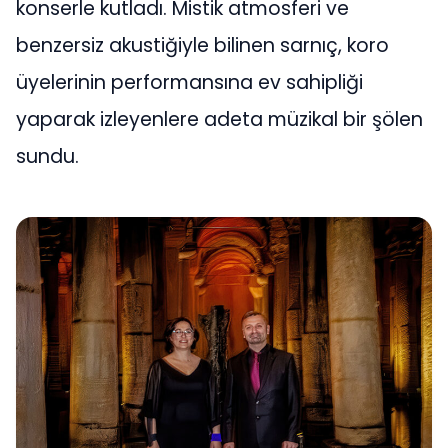
konserle kutladı. Mistik atmosferi ve
benzersiz akustiğiyle bilinen sarnıç, koro
üyelerinin performansına ev sahipliği
yaparak izleyenlere adeta müzikal bir şölen
sundu.