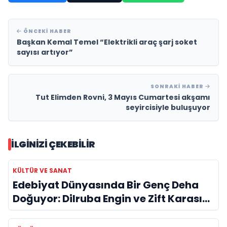
ÖNCEKI HABER
Başkan Kemal Temel “Elektrikli araç şarj soket
sayısı artıyor”
SONRAKI HABER
Tut Elimden Rovni, 3 Mayıs Cumartesi akşamı
seyircisiyle buluşuyor
İLGINIZI ÇEKEBILIR
KÜLTÜR VE SANAT
Edebiyat Dünyasında Bir Genç Deha
Doğuyor: Dilruba Engin ve Zift Karası
Evreni ‘AVENOİR’