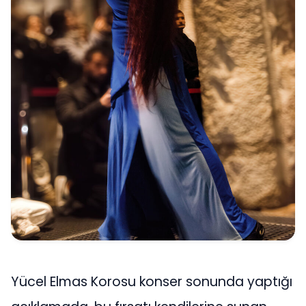
Yücel Elmas Korosu konser sonunda yaptığı