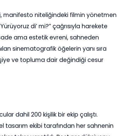
, manifesto niteliğindeki filmin yönetmen
ürüyoruz di’ mi?” çağrısıyla harekete
 sade ama estetik evreni, sahneden
nılan sinematografik öğelerin yanı sıra
kişiye ve topluma dair değindiği cesur
ar dahil 200 kişilik bir ekip çalıştı.
zel tasarım ekibi tarafından her sahnenin