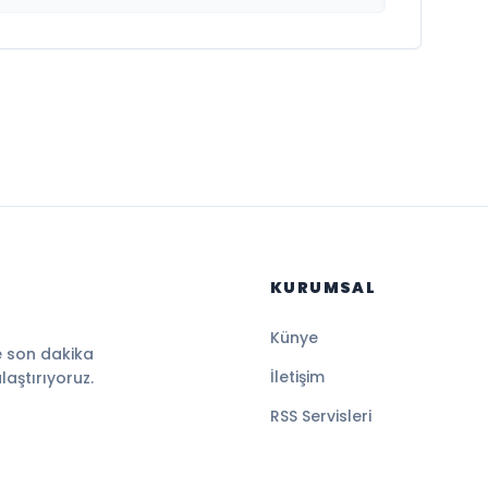
KURUMSAL
Künye
e son dakika
İletişim
ulaştırıyoruz.
RSS Servisleri