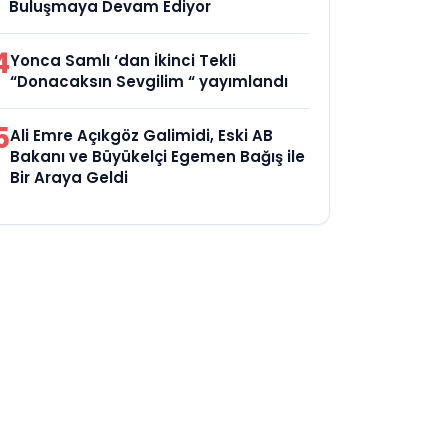
Buluşmaya Devam Ediyor
4
Yonca Samlı ‘dan İkinci Tekli
“Donacaksın Sevgilim “ yayımlandı
5
Ali Emre Açıkgöz Galimidi, Eski AB
Bakanı ve Büyükelçi Egemen Bağış ile
Bir Araya Geldi