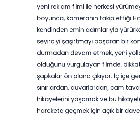
yeni reklam filmi ile herkesi yürüme
boyunca, kameranın takip ettiği Haz
kendinden emin adımlarıyla yürürke
seyirciyi şaşırtmayı başaran bir ko
durmadan devam etmek, yeni yol
olduğunu vurgulayan filmde, dikkat ç
şapkalar ön plana çıkıyor. İç içe g
sınırlardan, duvarlardan, cam tava
hikayelerini yaşamak ve bu hikaye
harekete geçmek için açık bir davet