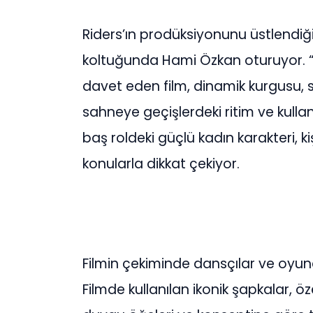
Riders’ın prodüksiyonunu üstlendiği
koltuğunda Hami Özkan oturuyor. “Y
davet eden film, dinamik kurgusu,
sahneye geçişlerdeki ritim ve kulla
baş roldeki güçlü kadın karakteri, 
konularla dikkat çekiyor.
Filmin çekiminde dansçılar ve oyuncul
Filmde kullanılan ikonik şapkalar, ö