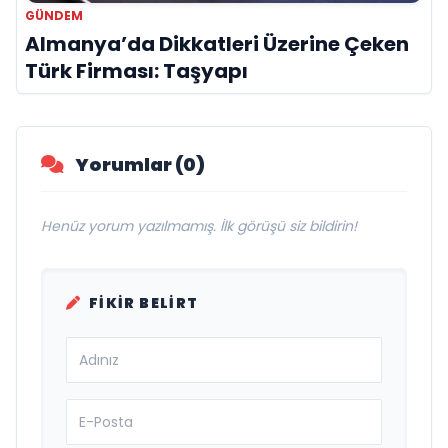
GÜNDEM
Almanya’da Dikkatleri Üzerine Çeken
Türk Firması: Taşyapı
Yorumlar (0)
Henüz yorum yazılmamış. İlk görüşü siz bildirin!
FIKIR BELIRT