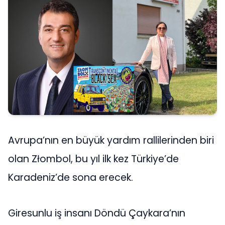
Avrupa’nın en büyük yardım rallilerinden biri
olan Złombol, bu yıl ilk kez Türkiye’de
Karadeniz’de sona erecek.
Giresunlu iş insanı Döndü Çaykara’nın