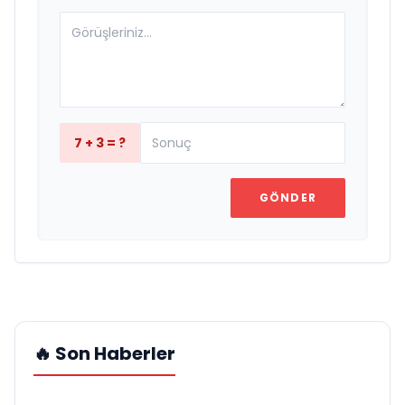
7 + 3 = ?
GÖNDER
🔥 Son Haberler