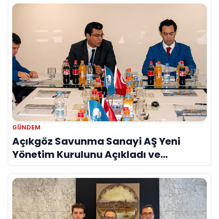
GÜNDEM
Açıkgöz Savunma Sanayi AŞ Yeni
Yönetim Kurulunu Açıkladı ve
Savunma Sanayinde Küresel Vizyon
Vurgusu