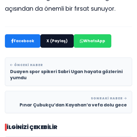
açısından da önemli bir fırsat sunuyor.
Facebook
X (Paylaş)
WhatsApp
ÖNCEKI HABER
Duayen spor spikeri Sabri Ugan hayata gözlerini
yumdu
SONRAKI HABER
Pınar Çubukçu’dan Kayahan’a vefa dolu gece
İLGINIZI ÇEKEBILIR