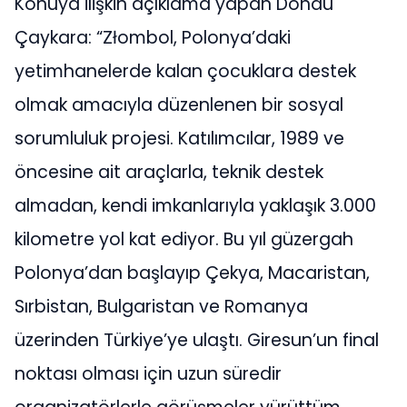
Konuya ilişkin açıklama yapan Döndü
Çaykara: “Złombol, Polonya’daki
yetimhanelerde kalan çocuklara destek
olmak amacıyla düzenlenen bir sosyal
sorumluluk projesi. Katılımcılar, 1989 ve
öncesine ait araçlarla, teknik destek
almadan, kendi imkanlarıyla yaklaşık 3.000
kilometre yol kat ediyor. Bu yıl güzergah
Polonya’dan başlayıp Çekya, Macaristan,
Sırbistan, Bulgaristan ve Romanya
üzerinden Türkiye’ye ulaştı. Giresun’un final
noktası olması için uzun süredir