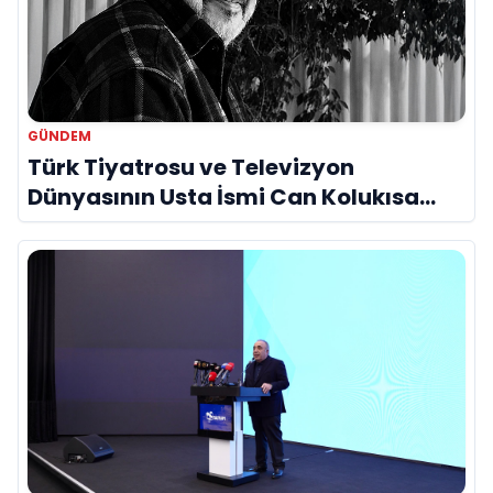
GÜNDEM
Türk Tiyatrosu ve Televizyon
Dünyasının Usta İsmi Can Kolukısa
Hayatını Kaybetti