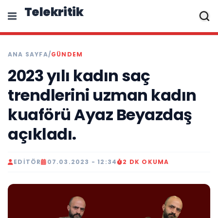
Telekritik
ANA SAYFA
/
GÜNDEM
2023 yılı kadın saç
trendlerini uzman kadın
kuaförü Ayaz Beyazdaş
açıkladı.
EDITÖR
07.03.2023 - 12:34
2 DK OKUMA