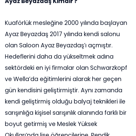
Ayaz Beyazdaş Kimdir ?
Kuaförlük mesleğine 2000 yılında başlayan
Ayaz Beyazdaş 2017 yılında kendi salonu
olan Saloon Ayaz Beyazdaş’ı açmıştır.
Hedeflerini daha da yükseltmek adına
sektördeki en iyi firmalar olan Schwarzkopf
ve Wella’da eğitimlerini alarak her geçen
gün kendisini geliştirmiştir. Aynı zamanda
kendi geliştirmiş olduğu balyaj teknikleri ile
sarışınlığa kişisel sarışınlık alanında farklı bir
boyut getirmiş ve Meslek Yüksek
Okulları’nda lise öğrencilerine, Pendik