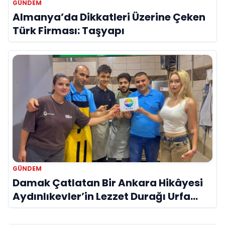
GÜNDEM
Almanya’da Dikkatleri Üzerine Çeken
Türk Firması: Taşyapı
GÜNDEM
Damak Çatlatan Bir Ankara Hikâyesi
Aydınlıkevler’in Lezzet Durağı Urfa
Damak