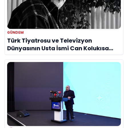
GÜNDEM
Türk Tiyatrosu ve Televizyon
Dünyasının Usta İsmi Can Kolukısa
Hayatını Kaybetti