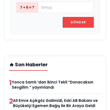
7 + 6 = ?
GÖNDER
🔥 Son Haberler
1
Yonca Samlı ‘dan İkinci Tekli “Donacaksın
Sevgilim “ yayımlandı
2
Ali Emre Açıkgöz Galimidi, Eski AB Bakanı ve
Büyükelçi Egemen Bağış ile Bir Araya Geldi