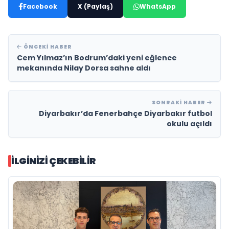
Facebook
X (Paylaş)
WhatsApp
ÖNCEKI HABER
Cem Yılmaz’ın Bodrum’daki yeni eğlence
mekanında Nilay Dorsa sahne aldı
SONRAKI HABER
Diyarbakır’da Fenerbahçe Diyarbakır futbol
okulu açıldı
İLGINIZI ÇEKEBILIR