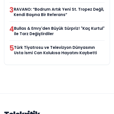
3
RAVANO: “Bodrum Artık Yeni St. Tropez Değil,
Kendi Başına Bir Referans”
4
Bullas & Emry'den Büyük Sürpriz! "Kaç Kurtul"
ile Tarz Değiştirdiler
5
Türk Tiyatrosu ve Televizyon Dünyasının
Usta İsmi Can Kolukısa Hayatını Kaybetti