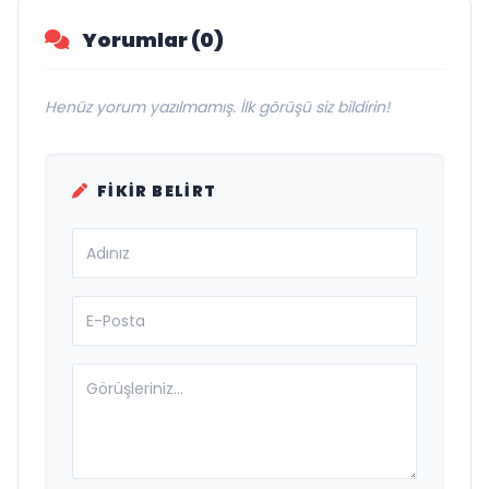
Yorumlar (0)
Henüz yorum yazılmamış. İlk görüşü siz bildirin!
FIKIR BELIRT