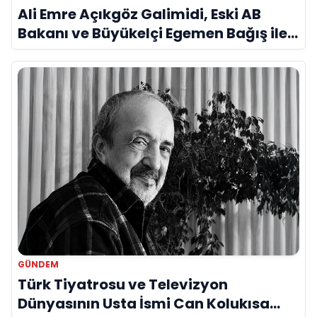
Ali Emre Açıkgöz Galimidi, Eski AB
Bakanı ve Büyükelçi Egemen Bağış ile
Bir Araya Geldi
GÜNDEM
Türk Tiyatrosu ve Televizyon
Dünyasının Usta İsmi Can Kolukısa