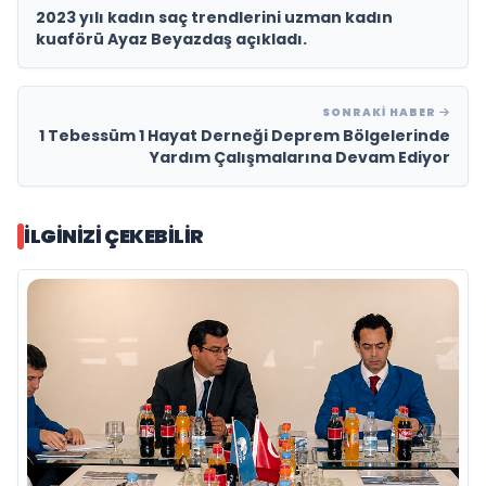
2023 yılı kadın saç trendlerini uzman kadın
kuaförü Ayaz Beyazdaş açıkladı.
SONRAKI HABER
1 Tebessüm 1 Hayat Derneği Deprem Bölgelerinde
Yardım Çalışmalarına Devam Ediyor
İLGINIZI ÇEKEBILIR