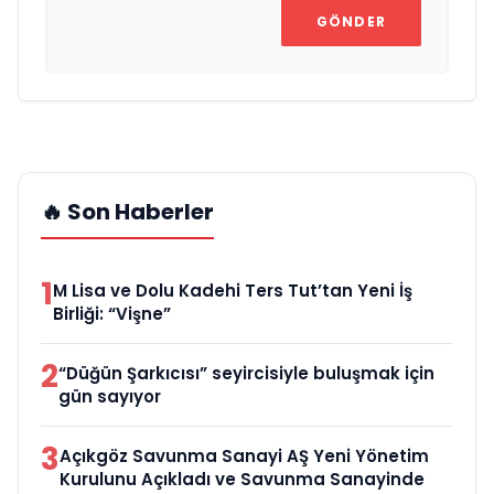
GÖNDER
🔥 Son Haberler
1
M Lisa ve Dolu Kadehi Ters Tut’tan Yeni İş
Birliği: “Vişne”
2
“Düğün Şarkıcısı” seyircisiyle buluşmak için
gün sayıyor
3
Açıkgöz Savunma Sanayi AŞ Yeni Yönetim
Kurulunu Açıkladı ve Savunma Sanayinde