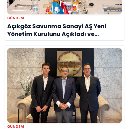
GÜNDEM
Açıkgöz Savunma Sanayi AŞ Yeni
Yönetim Kurulunu Açıkladı ve
Savunma Sanayinde Küresel Vizyon
Vurgusu
GÜNDEM