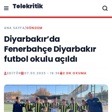
Telekritik
ANA SAYFA
/
GÜNDEM
Diyarbakır’da
Fenerbahçe Diyarbakır
futbol okulu açıldı
EDITÖR
07.03.2023 - 19:36
2 DK OKUMA