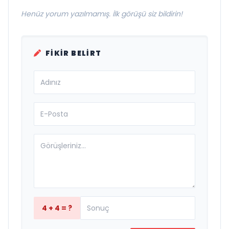
Henüz yorum yazılmamış. İlk görüşü siz bildirin!
FIKIR BELIRT
4 + 4 = ?