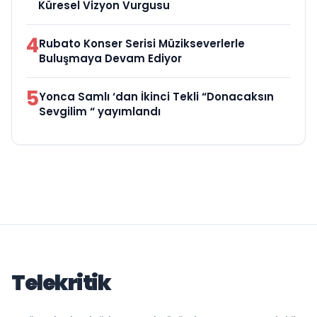
Küresel Vizyon Vurgusu
4
Rubato Konser Serisi Müzikseverlerle
Buluşmaya Devam Ediyor
5
Yonca Samlı ‘dan İkinci Tekli “Donacaksın
Sevgilim “ yayımlandı
Telekritik