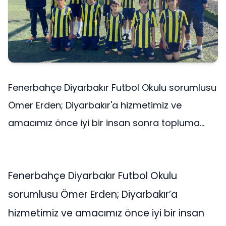
Fenerbahçe Diyarbakır Futbol Okulu sorumlusu
Ömer Erden; Diyarbakır'a hizmetimiz ve
amacımız önce iyi bir insan sonra topluma...
Fenerbahçe Diyarbakır Futbol Okulu
sorumlusu Ömer Erden; Diyarbakır’a
hizmetimiz ve amacımız önce iyi bir insan