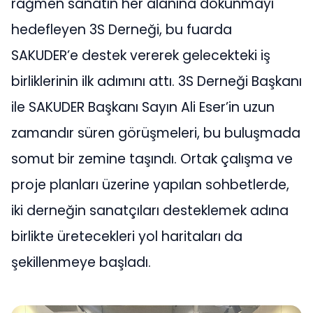
rağmen sanatın her alanına dokunmayı
hedefleyen 3S Derneği, bu fuarda
SAKUDER’e destek vererek gelecekteki iş
birliklerinin ilk adımını attı. 3S Derneği Başkanı
ile SAKUDER Başkanı Sayın Ali Eser’in uzun
zamandır süren görüşmeleri, bu buluşmada
somut bir zemine taşındı. Ortak çalışma ve
proje planları üzerine yapılan sohbetlerde,
iki derneğin sanatçıları desteklemek adına
birlikte üretecekleri yol haritaları da
şekillenmeye başladı.