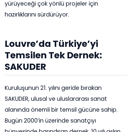
yürüyeceği çok yönlü projeler için
hazırlıklarını sürdürüyor.
Louvre’da Türkiye’yi
Temsilen Tek Dernek:
SAKUDER
Kuruluşunun 21. yılını geride bırakan
SAKUDER, ulusal ve uluslararası sanat
alanında önemli bir temsil gücüne sahip.
Bugün 2000’in üzerinde sanatçıyı
bünyesinde barındıran dernek, 10 yılı aşkın