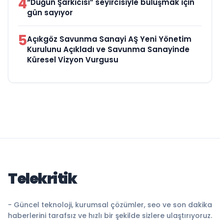
4
“Düğün Şarkıcısı” seyircisiyle buluşmak için
gün sayıyor
5
Açıkgöz Savunma Sanayi AŞ Yeni Yönetim
Kurulunu Açıkladı ve Savunma Sanayinde
Küresel Vizyon Vurgusu
Telekritik
- Güncel teknoloji, kurumsal çözümler, seo ve son dakika
haberlerini tarafsız ve hızlı bir şekilde sizlere ulaştırıyoruz.