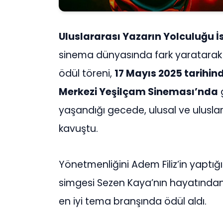
Uluslararası Yazarın Yolculuğu İs
sinema dünyasında fark yaratarak 
ödül töreni,
17 Mayıs 2025 tarihin
Merkezi Yeşilçam Sineması’nda
g
yaşandığı gecede, ulusal ve uluslar
kavuştu.
Yönetmenliğini Adem Filiz’in yaptı
simgesi Sezen Kaya’nın hayatından 
en iyi tema branşında ödül aldı.