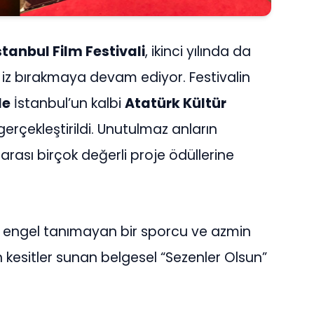
tanbul Film Festivali
, ikinci yılında da
iz bırakmaya devam ediyor. Festivalin
de
İstanbul’un kalbi
Atatürk Kültür
erçekleştirildi. Unutulmaz anların
arası birçok değerli proje ödüllerine
ğı engel tanımayan bir sporcu ve azmin
kesitler sunan belgesel “Sezenler Olsun”