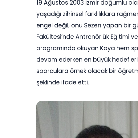
19 Ağustos 2003 İzmir doğumlu ola
yaşadığı zihinsel farklılıklara rağme
engel değil, onu Sezen yapan bir güç
Fakültesi’nde Antrenörlük Eğitimi v
programında okuyan Kaya hem spo
devam ederken en büyük hedeflerin
sporculara örnek olacak bir öğret
şeklinde ifade etti.