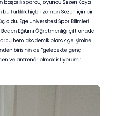
n başarılı sporcu, oyuncu Sezen Kaya
n bu farklılık hiçbir zaman Sezen için bir
 oldu. Ege Üniversitesi Spor Bilimleri
e Beden Eğitimi Öğretmenliği çift anadal
rcu hem akademik olarak gelişimine
den birisinin de “gelecekte genç
men ve antrenör olmak istiyorum.”