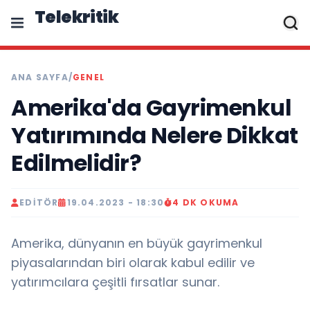
Telekritik
ANA SAYFA
/
GENEL
Amerika'da Gayrimenkul
Yatırımında Nelere Dikkat
Edilmelidir?
EDITÖR
19.04.2023 - 18:30
4 DK OKUMA
Amerika, dünyanın en büyük gayrimenkul
piyasalarından biri olarak kabul edilir ve
yatırımcılara çeşitli fırsatlar sunar.