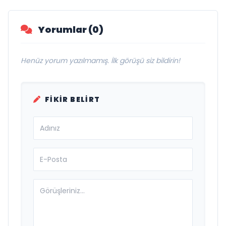
Yorumlar (0)
Henüz yorum yazılmamış. İlk görüşü siz bildirin!
FIKIR BELIRT