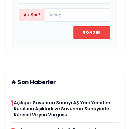
4 + 9 = ?
GÖNDER
🔥 Son Haberler
1
Açıkgöz Savunma Sanayi AŞ Yeni Yönetim
Kurulunu Açıkladı ve Savunma Sanayinde
Küresel Vizyon Vurgusu