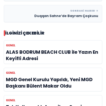
SONRAKI HABER
Duqqan Sahne’de Bayram Çoşkusu
İLGINIZI ÇEKEBILIR
GENEL
ALAS BODRUM BEACH CLUB ile Yazın En
Keyifli Adresi
GENEL
MGD Genel Kurulu Yapıldı, Yeni MGD
Başkanı Bülent Makar Oldu
GENEL