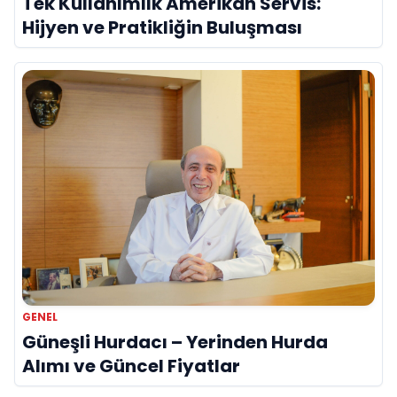
Tek Kullanımlık Amerikan Servis:
Hijyen ve Pratikliğin Buluşması
GENEL
Güneşli Hurdacı – Yerinden Hurda
Alımı ve Güncel Fiyatlar