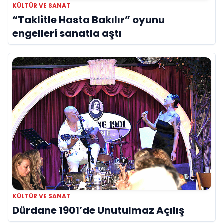
KÜLTÜR VE SANAT
“Taklitle Hasta Bakılır” oyunu
engelleri sanatla aştı
KÜLTÜR VE SANAT
Dürdane 1901’de Unutulmaz Açılış