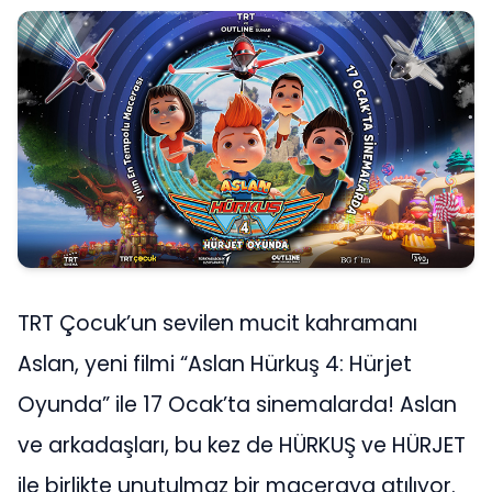
TRT Çocuk’un sevilen mucit kahramanı
Aslan, yeni filmi “Aslan Hürkuş 4: Hürjet
Oyunda” ile 17 Ocak’ta sinemalarda! Aslan
ve arkadaşları, bu kez de HÜRKUŞ ve HÜRJET
ile birlikte unutulmaz bir maceraya atılıyor.