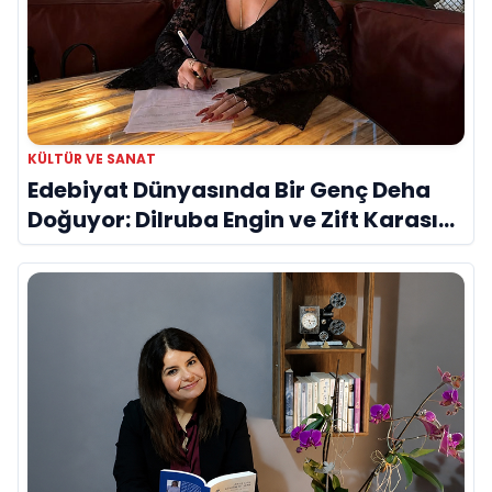
KÜLTÜR VE SANAT
Edebiyat Dünyasında Bir Genç Deha
Doğuyor: Dilruba Engin ve Zift Karası
Evreni ‘AVENOİR’