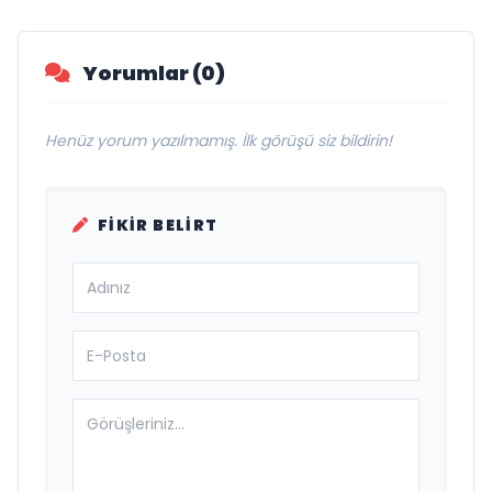
Yorumlar (0)
Henüz yorum yazılmamış. İlk görüşü siz bildirin!
FIKIR BELIRT