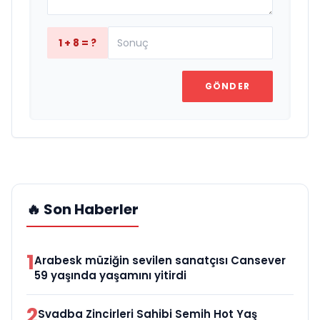
1 + 8 = ?
GÖNDER
🔥 Son Haberler
1
Arabesk müziğin sevilen sanatçısı Cansever
59 yaşında yaşamını yitirdi
2
Svadba Zincirleri Sahibi Semih Hot Yaş