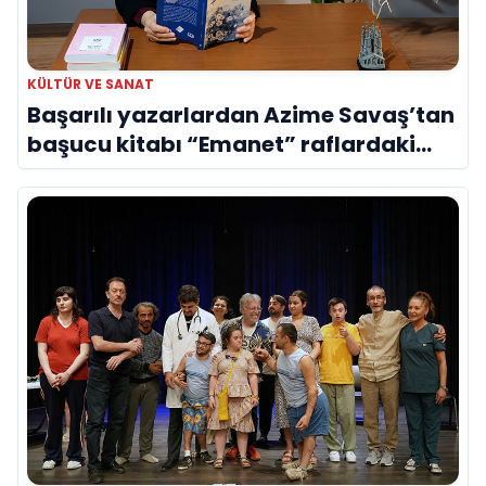
KÜLTÜR VE SANAT
Başarılı yazarlardan Azime Savaş’tan
başucu kitabı “Emanet” raflardaki
yerini aldı