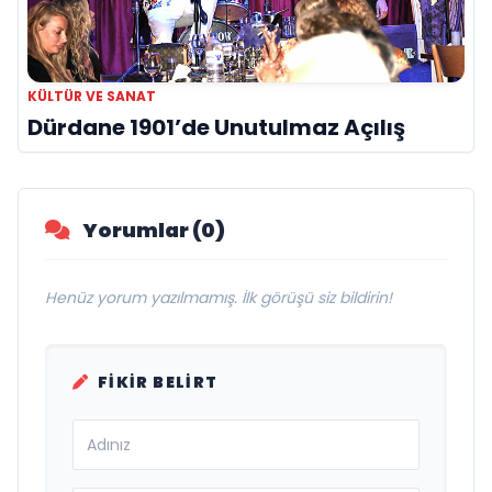
KÜLTÜR VE SANAT
Dürdane 1901’de Unutulmaz Açılış
Yorumlar (0)
Henüz yorum yazılmamış. İlk görüşü siz bildirin!
FIKIR BELIRT