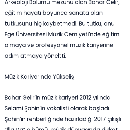
Arkeoloji Bölümü mezunu olan Bahar Gelir,
eğitim hayatı boyunca sanata olan
tutkusunu hiç kaybetmedi. Bu tutku, onu
Ege Üniversitesi Müzik Cemiyeti’nde eğitim
almaya ve profesyonel müzik kariyerine
adım atmaya yöneltti.
Müzik Kariyerinde Yükseliş
Bahar Gelir’in müzik kariyeri 2012 yılında
Selami Şahin’in vokalisti olarak başladı.
Şahin’in rehberliğinde hazırladığı 2017 çıkışlı
“İlla Da” albümü, müzik dünyasında dikkat