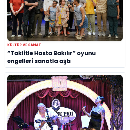
KÜLTÜR VE SANAT
“Taklitle Hasta Bakılır” oyunu
engelleri sanatla aştı