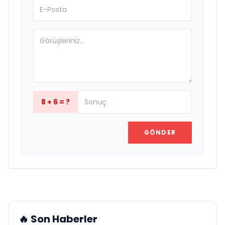
8 + 6 = ?
GÖNDER
🔥 Son Haberler