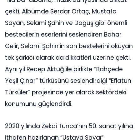
çekti. Albümde Serdar Ortaç, Mustafa
Sayan, Selami Şahin ve Doğuş gibi önemli
bestecilerin eserlerini seslendiren Bahar
Gelir, Selami Şahin’in son bestelerini okuyan
tek şarkıcı olarak da dikkatleri üzerine çekti.
Aynı yıl Recep Aktuğ ile birlikte “Bahçede
Yeşil Çınar” türküsünü seslendirdiği “Eflatun
Türküler” projesinde yer alarak sektördeki
konumunu güçlendirdi.
2020 yılında Zekai Tunca’nın 50. sanat yılına
ithafen hazırlanan “Ustaya Saygı”