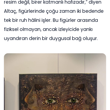
resim değil, birer katmanlı hafızadır,” diyen
Altaç, figürlerinde çoğu zaman iki bedende
tek bir ruh hâlini işler. Bu figürler arasında
fiziksel olmayan, ancak izleyicide yankı
uyandıran derin bir duygusal bağ oluşur.