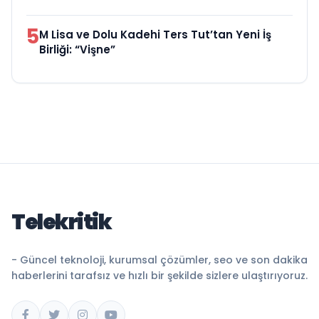
5
M Lisa ve Dolu Kadehi Ters Tut’tan Yeni İş
Birliği: “Vişne”
Telekritik
- Güncel teknoloji, kurumsal çözümler, seo ve son dakika
haberlerini tarafsız ve hızlı bir şekilde sizlere ulaştırıyoruz.