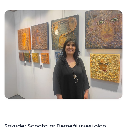
Saküder Sanatçılar Derneği üyesi olan