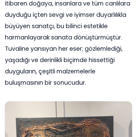
itibaren doğaya, insanlara ve tüm canlılara
duyduğu içten sevgi ve iyimser duyarlılıkla
büyüyen sanatçı, bu bilinci estetikle
harmanlayarak sanata dönüştürmüştür.
Tuvaline yansıyan her eser; gözlemlediği,
yaşadığı ve derinlikli biçimde hissettiği
duyguların, çeşitli malzemelerle
buluşmasının bir sonucudur.