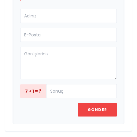
7 + 1 = ?
GÖNDER