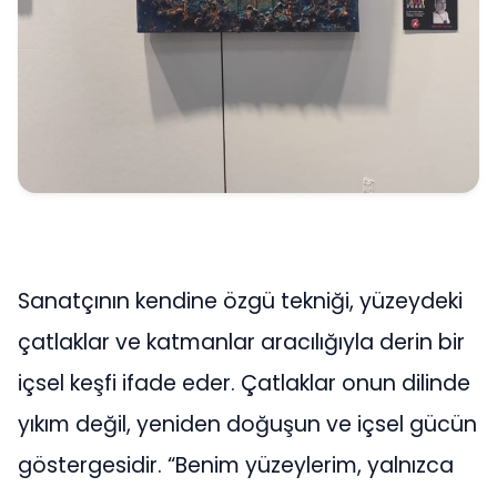
Sanatçının kendine özgü tekniği, yüzeydeki
çatlaklar ve katmanlar aracılığıyla derin bir
içsel keşfi ifade eder. Çatlaklar onun dilinde
yıkım değil, yeniden doğuşun ve içsel gücün
göstergesidir. “Benim yüzeylerim, yalnızca