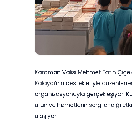
Karaman Valisi Mehmet Fatih Çiçek
Kalaycı’nın destekleriyle düzenlen
organizasyonuyla gerçekleşiyor. Kült
ürün ve hizmetlerin sergilendiği etki
ulaşıyor.