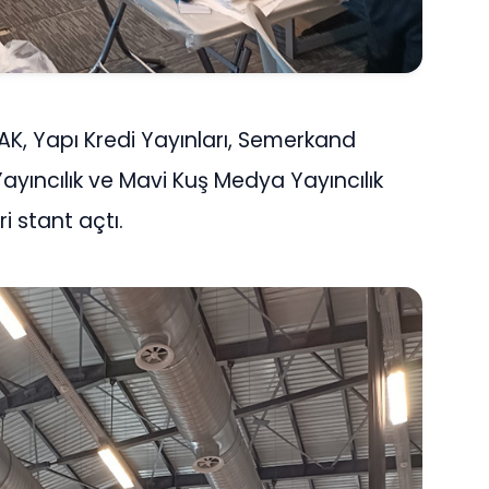
TAK, Yapı Kredi Yayınları, Semerkand
 Yayıncılık ve Mavi Kuş Medya Yayıncılık
i stant açtı.