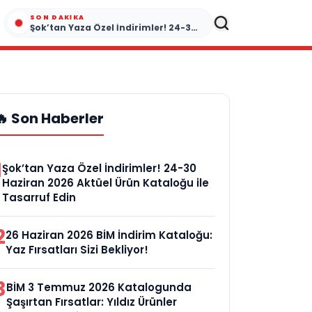
SON DAKIKA
Şok’tan Yaza Özel İndirimler! 24-30 Haziran 2026 Aktüel Ürün Kataloğu ile Tasarruf Edin
🔥 Son Haberler
1
Şok’tan Yaza Özel İndirimler! 24-30
Haziran 2026 Aktüel Ürün Kataloğu ile
Tasarruf Edin
2
26 Haziran 2026 BİM İndirim Kataloğu:
Yaz Fırsatları Sizi Bekliyor!
3
BİM 3 Temmuz 2026 Katalogunda
Şaşırtan Fırsatlar: Yıldız Ürünler