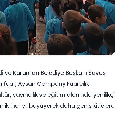
li ve Karaman Belediye Başkanı Savaş
en fuar, Aysan Company Fuarcılık
ür, yayıncılık ve eğitim alanında yenilikçi
nlik, her yıl büyüyerek daha geniş kitlelere