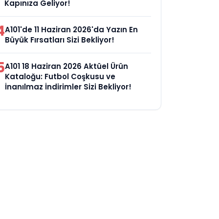
Kapınıza Geliyor!
4
A101'de 11 Haziran 2026'da Yazın En
Büyük Fırsatları Sizi Bekliyor!
5
A101 18 Haziran 2026 Aktüel Ürün
Kataloğu: Futbol Coşkusu ve
İnanılmaz İndirimler Sizi Bekliyor!