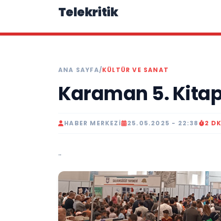
Telekritik
ANA SAYFA
/
KÜLTÜR VE SANAT
Karaman 5. Kitap 
HABER MERKEZI
25.05.2025 - 22:38
2 D
..