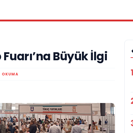
Fuarı’na Büyük İlgi
K OKUMA