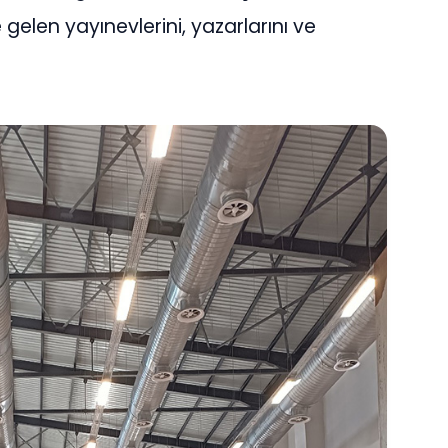
 gelen yayınevlerini, yazarlarını ve