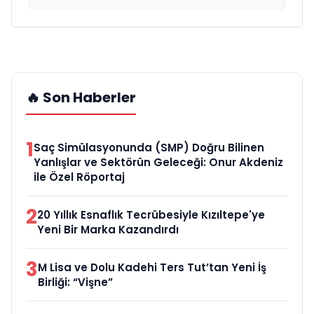
🔥 Son Haberler
1
Saç Simülasyonunda (SMP) Doğru Bilinen
Yanlışlar ve Sektörün Geleceği: Onur Akdeniz
ile Özel Röportaj
2
20 Yıllık Esnaflık Tecrübesiyle Kızıltepe'ye
Yeni Bir Marka Kazandırdı
3
M Lisa ve Dolu Kadehi Ters Tut’tan Yeni İş
Birliği: “Vişne”