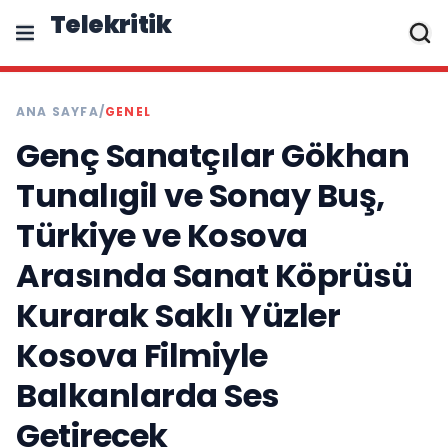
Telekritik
ANA SAYFA
/
GENEL
Genç Sanatçılar Gökhan
Tunalıgil ve Sonay Buş,
Türkiye ve Kosova
Arasında Sanat Köprüsü
Kurarak Saklı Yüzler
Kosova Filmiyle
Balkanlarda Ses
Getirecek