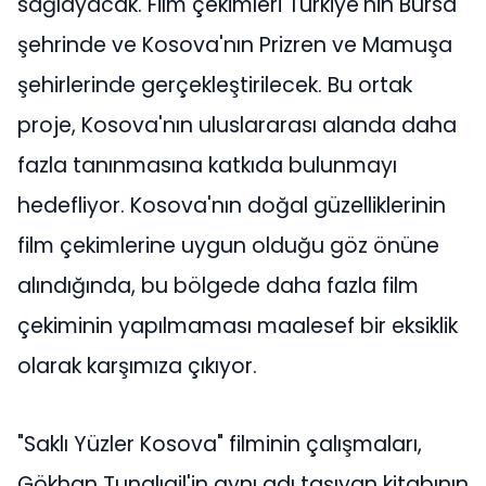
sağlayacak. Film çekimleri Türkiye'nin Bursa
şehrinde ve Kosova'nın Prizren ve Mamuşa
şehirlerinde gerçekleştirilecek. Bu ortak
proje, Kosova'nın uluslararası alanda daha
fazla tanınmasına katkıda bulunmayı
hedefliyor. Kosova'nın doğal güzelliklerinin
film çekimlerine uygun olduğu göz önüne
alındığında, bu bölgede daha fazla film
çekiminin yapılmaması maalesef bir eksiklik
olarak karşımıza çıkıyor.
"Saklı Yüzler Kosova" filminin çalışmaları,
Gökhan Tunalıgil'in aynı adı taşıyan kitabının