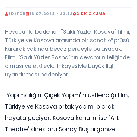
EDITÖR
13.07.2023 - 23:52
2 DK OKUMA
Heyecanla beklenen "Saklı Yüzler Kosova" filmi,
Türkiye ve Kosova arasında bir sanat köprüsü
kurarak yakında beyaz perdeyle buluşacak.
Film, "Saklı Yüzler Bosna"nın devamı niteliğinde
olması ve etkileyici hikayesiyle büyük ilgi
uyandırması bekleniyor.
Yapımcılığını Çiçek Yapım'ın üstlendiği film,
Türkiye ve Kosova ortak yapımı olarak
hayata geçiyor. Kosova kanalını ise "Art
Theatre" direktörü Sonay Buş organize