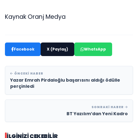
Kaynak Oranj Medya
Facebook
X (Paylaş)
WhatsApp
ÖNCEKI HABER
Yazar Emrah Pirdaloğlu başarısını aldığı ödülle
perçinledi
SONRAKI HABER
BT Yazılım’dan Yeni Kadro
İLGINIZI ÇEKEBILIR