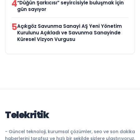
4
“Düğün Şarkıcısı” seyircisiyle buluşmak için
gün sayıyor
5
Açıkgöz Savunma Sanayi AŞ Yeni Yönetim
Kurulunu Açıkladı ve Savunma Sanayinde
Küresel Vizyon Vurgusu
Telekritik
- Güncel teknoloji, kurumsal çözümler, seo ve son dakika
haberlerini tarafsız ve hızlı bir şekilde sizlere ulaştırıyoruz.