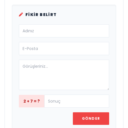
FIKIR BELIRT
2 + 7 = ?
GÖNDER