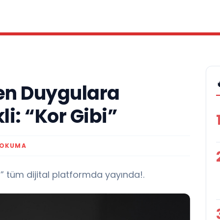
en Duygulara
i: “Kor Gibi”
 OKUMA
i” tüm dijital platformda yayında!.