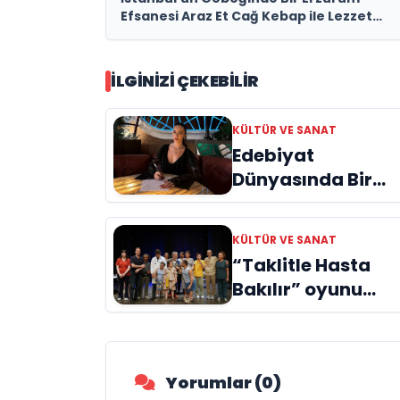
Efsanesi Araz Et Cağ Kebap ile Lezzet
Yolculuğu!
İLGINIZI ÇEKEBILIR
KÜLTÜR VE SANAT
Edebiyat
Dünyasında Bir
Genç Deha
Doğuyor: Dilruba
KÜLTÜR VE SANAT
Engin ve Zift Karas
“Taklitle Hasta
Evreni ‘AVENOİR’
Bakılır” oyunu
engelleri sanatla
aştı
Yorumlar (0)