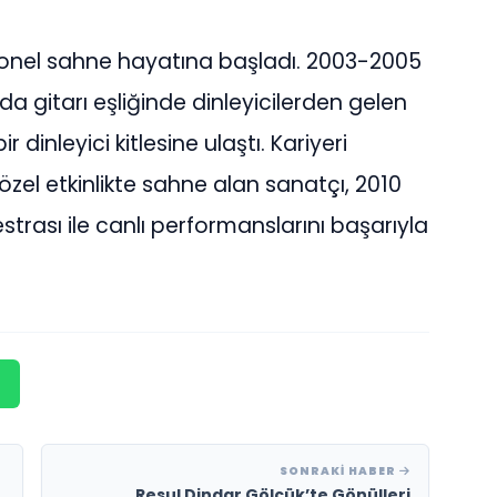
onel sahne hayatına başladı. 2003-2005
da gitarı eşliğinde dinleyicilerden gelen
 dinleyici kitlesine ulaştı. Kariyeri
özel etkinlikte sahne alan sanatçı, 2010
strası ile canlı performanslarını başarıyla
SONRAKI HABER
Resul Dindar Gölcük’te Gönülleri