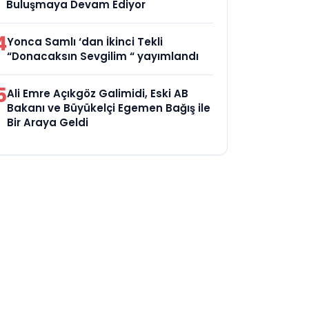
Buluşmaya Devam Ediyor
4
Yonca Samlı ‘dan İkinci Tekli
“Donacaksın Sevgilim “ yayımlandı
5
Ali Emre Açıkgöz Galimidi, Eski AB
Bakanı ve Büyükelçi Egemen Bağış ile
Bir Araya Geldi