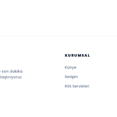
KURUMSAL
Künye
e son dakika
İletişim
ulaştırıyoruz.
RSS Servisleri