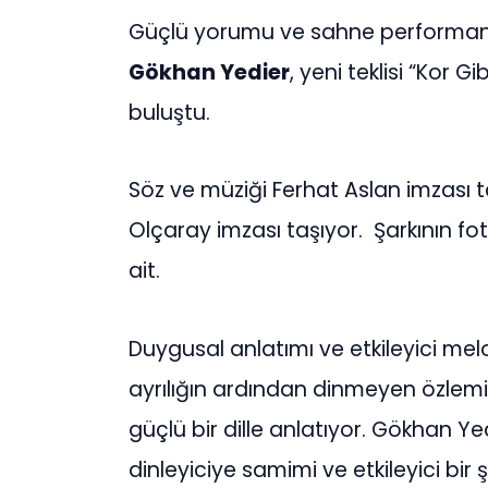
Güçlü yorumu ve sahne performansl
Gökhan Yedier
, yeni teklisi “Kor G
buluştu.
Söz ve müziği Ferhat Aslan imzası
Olçaray imzası taşıyor. Şarkının fo
ait.
Duygusal anlatımı ve etkileyici melo
ayrılığın ardından dinmeyen özlemi v
güçlü bir dille anlatıyor. Gökhan Y
dinleyiciye samimi ve etkileyici bir 