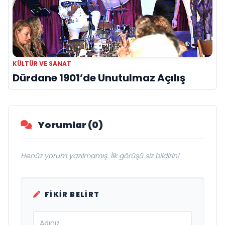
KÜLTÜR VE SANAT
Dürdane 1901’de Unutulmaz Açılış
Yorumlar (0)
Henüz yorum yazılmamış. İlk görüşü siz bildirin!
FIKIR BELIRT