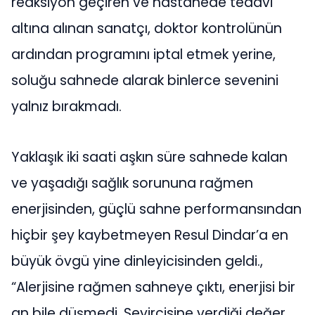
reaksiyon geçiren ve hastanede tedavi
altına alınan sanatçı, doktor kontrolünün
ardından programını iptal etmek yerine,
soluğu sahnede alarak binlerce sevenini
yalnız bırakmadı.
Yaklaşık iki saati aşkın süre sahnede kalan
ve yaşadığı sağlık sorununa rağmen
enerjisinden, güçlü sahne performansından
hiçbir şey kaybetmeyen Resul Dindar’a en
büyük övgü yine dinleyicisinden geldi.,
“Alerjisine rağmen sahneye çıktı, enerjisi bir
an bile düşmedi. Seyircisine verdiği değer