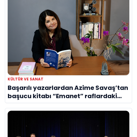
KÜLTÜR VE SANAT
Başarılı yazarlardan Azime Savaş’tan
başucu kitabı “Emanet” raflardaki
yerini aldı