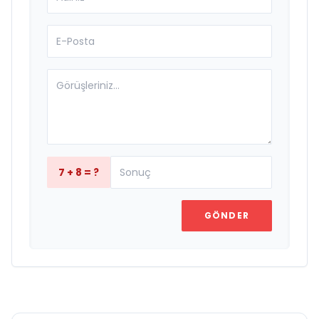
7 + 8 = ?
GÖNDER