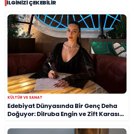
İLGINIZI ÇEKEBILIR
KÜLTÜR VE SANAT
Edebiyat Dünyasında Bir Genç Deha
Doğuyor: Dilruba Engin ve Zift Karası
Evreni ‘AVENOİR’