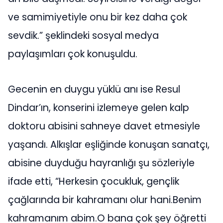
ve samimiyetiyle onu bir kez daha çok
sevdik.” şeklindeki sosyal medya
paylaşımları çok konuşuldu.
Gecenin en duygu yüklü anı ise Resul
Dindar’ın, konserini izlemeye gelen kalp
doktoru abisini sahneye davet etmesiyle
yaşandı. Alkışlar eşliğinde konuşan sanatçı,
abisine duyduğu hayranlığı şu sözleriyle
ifade etti, “Herkesin çocukluk, gençlik
çağlarında bir kahramanı olur hani.Benim
kahramanım abim.O bana çok şey öğretti