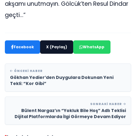
akşamı unutmayın. Gölcük’ten Resul Dindar
geçti…”
Facebook
X (Paylaş)
WhatsApp
ÖNCEKI HABER
Gökhan Yedier’den Duygulara Dokunan Yeni
Tekli: “Kor Gibi”
SONRAKI HABER
Bülent Nargaz’ın “Yokluk Bile Hoş” Adlı Teklisi
Dijital Platformlarda İlgi Görmeye Devam Ediyor