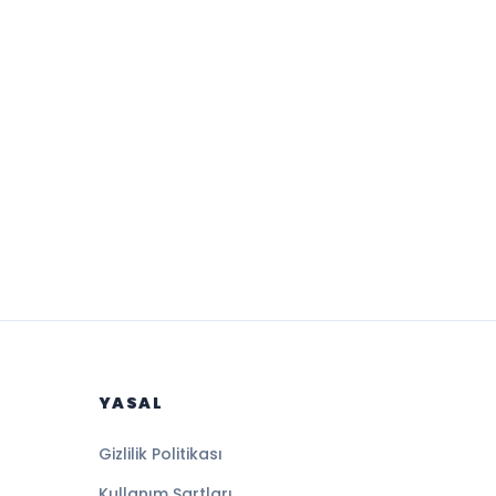
YASAL
Gizlilik Politikası
Kullanım Şartları