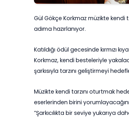
Gül Gökçe Korkmaz müzikte kendi tar
adıma hazırlanıyor.
Katıldığı ödül gecesinde kırmızı kı
Korkmaz, kendi besteleriyle yakalad
şarkısıyla tarzını geliştirmeyi hedefl
Müzikte kendi tarzını oturtmak hed
eserlerinden birini yorumlayacağı
“Şarkıcılıkta bir seviye yukarıya 