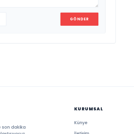
GÖNDER
KURUMSAL
Künye
e son dakika
İletişim
ulaştırıyoruz.