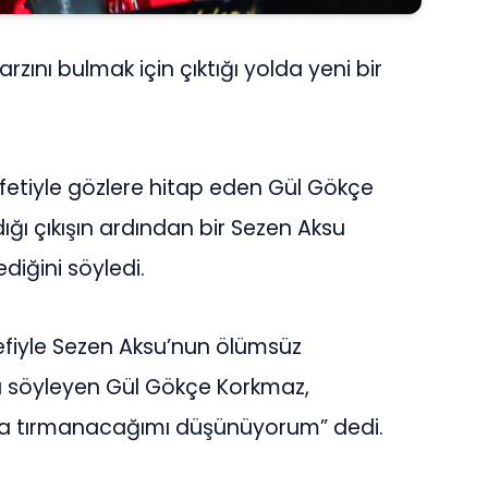
zını bulmak için çıktığı yolda yeni bir
yafetiyle gözlere hitap eden Gül Gökçe
ığı çıkışın ardından bir Sezen Aksu
ediğini söyledi.
efiyle Sezen Aksu’nun ölümsüz
nı söyleyen Gül Gökçe Korkmaz,
daha tırmanacağımı düşünüyorum” dedi.