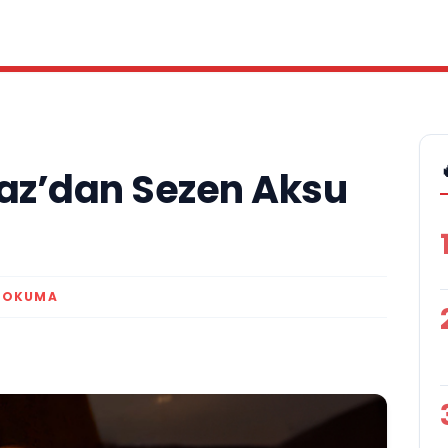
az’dan Sezen Aksu
K OKUMA