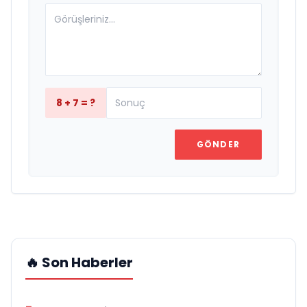
8 + 7 = ?
GÖNDER
🔥 Son Haberler