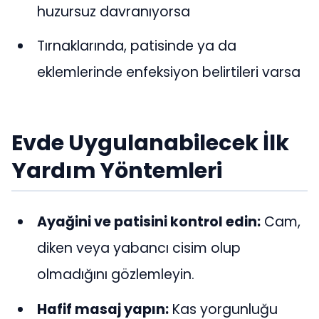
huzursuz davranıyorsa
Tırnaklarında, patisinde ya da
eklemlerinde enfeksiyon belirtileri varsa
Evde Uygulanabilecek İlk
Yardım Yöntemleri
Ayağini ve patisini kontrol edin:
Cam,
diken veya yabancı cisim olup
olmadığını gözlemleyin.
Hafif masaj yapın:
Kas yorgunluğu