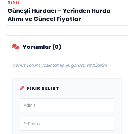
GENEL
Güneşli Hurdacı – Yerinden Hurda
Alımı ve Güncel Fiyatlar
Yorumlar (0)
Henüz yorum yazılmamış. İlk görüşü siz bildirin!
FIKIR BELIRT