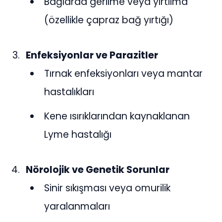
Bağlarda gerilme veya yırtılma
(özellikle çapraz bağ yırtığı)
Enfeksiyonlar ve Parazitler
Tırnak enfeksiyonları veya mantar
hastalıkları
Kene ısırıklarından kaynaklanan
Lyme hastalığı
Nörolojik ve Genetik Sorunlar
Sinir sıkışması veya omurilik
yaralanmaları