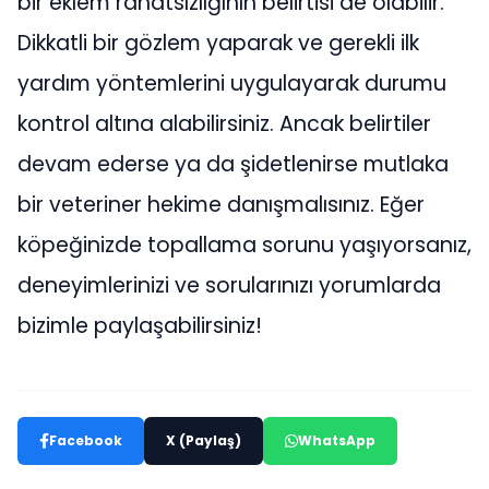
bir eklem rahatsızlığının belirtisi de olabilir.
Dikkatli bir gözlem yaparak ve gerekli ilk
yardım yöntemlerini uygulayarak durumu
kontrol altına alabilirsiniz. Ancak belirtiler
devam ederse ya da şidetlenirse mutlaka
bir veteriner hekime danışmalısınız. Eğer
köpeğinizde topallama sorunu yaşıyorsanız,
deneyimlerinizi ve sorularınızı yorumlarda
bizimle paylaşabilirsiniz!
Facebook
X (Paylaş)
WhatsApp