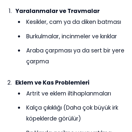
Yaralanmalar ve Travmalar
Kesikler, cam ya da diken batması
Burkulmalar, incinmeler ve kırıklar
Araba çarpması ya da sert bir yere
çarpma
Eklem ve Kas Problemleri
Artrit ve eklem iltihaplanmaları
Kalça çıkıklığı (Daha çok büyük irk
köpeklerde görülür)