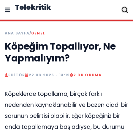
Telekritik
ANA SAYFA
/
GENEL
Köpeğim Topallıyor, Ne
Yapmalıyım?
EDITÖR
22.03.2025 - 13:19
2 DK OKUMA
Köpeklerde topallama, birçok farklı
nedenden kaynaklanabilir ve bazen ciddi bir
sorunun belirtisi olabilir. Eğer köpeğiniz bir
anda topallamaya başladıysa, bu durumu