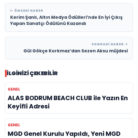
ÖNCEKI HABER
Kerim Şanlı, Altın Medya Ödülleri’nde En İyi Çıkış
Yapan Sanatçı Ödülünü Kazandı
SONRAKI HABER
Gül Gökçe Korkmaz’dan Sezen Aksu müjdesi
İLGINIZI ÇEKEBILIR
GENEL
ALAS BODRUM BEACH CLUB ile Yazın En
Keyifli Adresi
GENEL
MGD Genel Kurulu Yapıldı, Yeni MGD