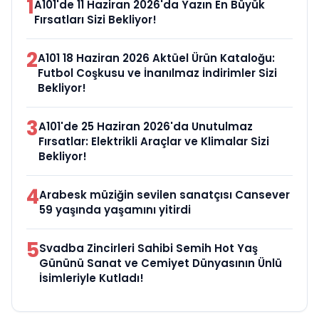
1
A101'de 11 Haziran 2026'da Yazın En Büyük
Fırsatları Sizi Bekliyor!
2
A101 18 Haziran 2026 Aktüel Ürün Kataloğu:
Futbol Coşkusu ve İnanılmaz İndirimler Sizi
Bekliyor!
3
A101'de 25 Haziran 2026'da Unutulmaz
Fırsatlar: Elektrikli Araçlar ve Klimalar Sizi
Bekliyor!
4
Arabesk müziğin sevilen sanatçısı Cansever
59 yaşında yaşamını yitirdi
5
Svadba Zincirleri Sahibi Semih Hot Yaş
Gününü Sanat ve Cemiyet Dünyasının Ünlü
İsimleriyle Kutladı!